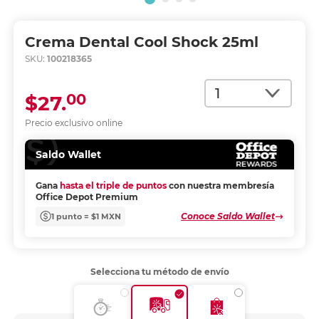
Crema Dental Cool Shock 25ml
SKU:
100218365
Cantidad
00
$27.
Precio exclusivo online
Saldo Wallet
Gana
hasta el triple de puntos
con nuestra membresía
Office Depot Premium
Conoce Saldo Wallet
1 punto = $1 MXN
Selecciona tu método de envío