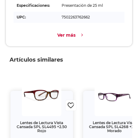
Especificaciones:
Presentación de 25 ml
UPC:
7502263762662
Ver más
Artículos similares
Lentes de Lectura Vista
Lentes de Lectura Vista
Cansada SPL SL4495 +2.50
Cansada SPL SL4268 +2.0
Rojo
Morado