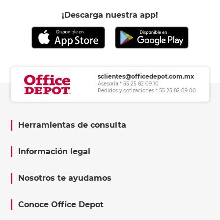
¡Descarga nuestra app!
sclientes@officedepot.com.mx
Asesoría * 55 25 82 09 10
Pedidos y cotizaciones * 55 25 82 09 00
Herramientas de consulta
Información legal
Nosotros te ayudamos
Conoce Office Depot