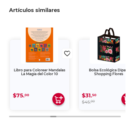
Artículos similares
Libro para Colorear Mandalas
Bolsa Ecológica Dipak
La Magia del Color 10
Shopping Flores
$75.
$31.
00
50
00
$45.