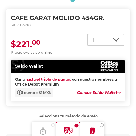
CAFE GARAT MOLIDO 454GR.
SKU:
83718
Cantidad
00
$221.
Precio exclusivo online
Saldo Wallet
Gana
hasta el triple de puntos
con nuestra membresía
Office Depot Premium
Conoce Saldo Wallet
1 punto = $1 MXN
Selecciona tu método de envío