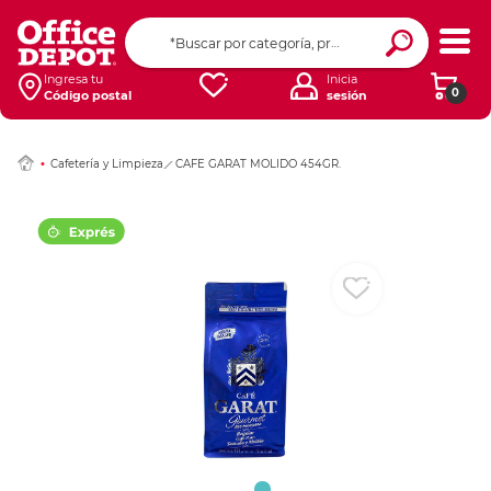
Ingresar Codigo Pos
Ingresa tu
Inicia
0
Código postal
sesión
Cafetería y Limpieza
CAFE GARAT MOLIDO 454GR.