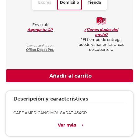
Exprés
Domicilio
Tienda
Envío al:
¿Tienes dudas del
Agrega tu CP
envío?
*El tiempo de entrega
puede variar en las áreas
Envíos gratis con
de cobertura
Office Depot Pro.
Añadir al carrito
Descripción y características
CAFE AMERICANO MOL GARAT 454GR
Ver más