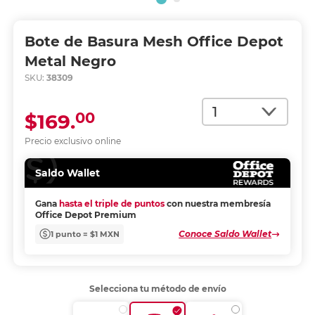
Bote de Basura Mesh Office Depot
Metal Negro
SKU:
38309
Cantidad
00
$169.
Precio exclusivo online
Saldo Wallet
Gana
hasta el triple de puntos
con nuestra membresía
Office Depot Premium
Conoce Saldo Wallet
1 punto = $1 MXN
Selecciona tu método de envío