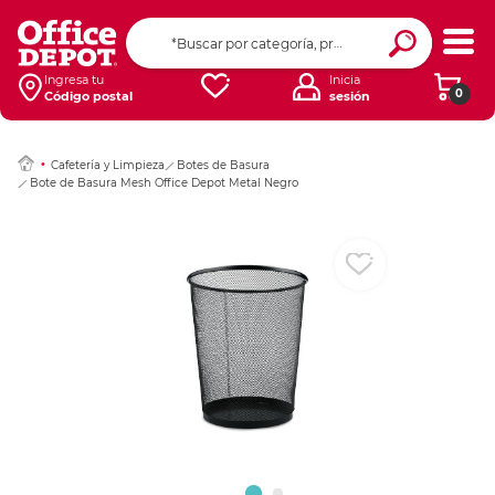
Ingresar Codigo Pos
Ingresa tu
Inicia
0
Código postal
sesión
Cafetería y Limpieza
Botes de Basura
Bote de Basura Mesh Office Depot Metal Negro