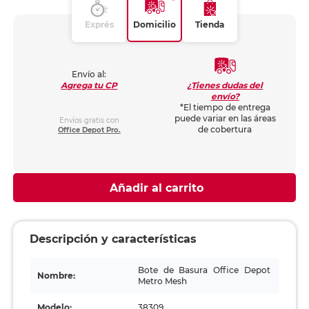
Exprés
Domicilio
Tienda
Envío al:
¿Tienes dudas del
Agrega tu CP
envío?
*El tiempo de entrega
puede variar en las áreas
Envíos gratis con
de cobertura
Office Depot Pro.
Añadir al carrito
Descripción y características
Bote de Basura Office Depot
Nombre:
Metro Mesh
Modelo:
38309