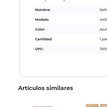
Nombre:
Sell
Modelo:
440
Color:
Azul
Cantidad:
1 pi
UPC:
750
Artículos similares