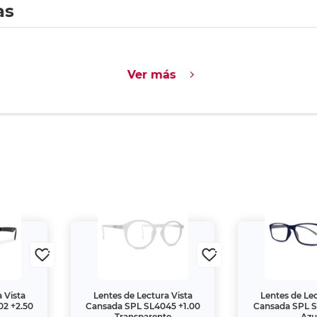
as
Ver más
 Vista
Lentes de Lectura Vista
Lentes de Lec
2 +2.50
Cansada SPL SL4045 +1.00
Cansada SPL S
Transparente
Azu