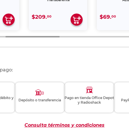
$209.
$69.
00
00
 pago:
 débito y
Pago en tienda Office Depot
Depósito o transferencia
PayP
y Radioshack
Consulta términos y condiciones