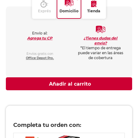
Exprés
Domicilio
Tienda
Envío al:
¿Tienes dudas del
Agrega tu CP
envío?
*El tiempo de entrega
puede variar en las áreas
Envíos gratis con
de cobertura
Office Depot Pro.
Añadir al carrito
Completa tu orden con: