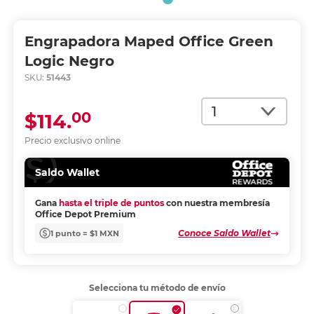
Engrapadora Maped Office Green
Logic Negro
SKU:
51443
Cantidad
00
$114.
Precio exclusivo online
Saldo Wallet
Gana
hasta el triple de puntos
con nuestra membresía
Office Depot Premium
Conoce Saldo Wallet
1 punto = $1 MXN
Selecciona tu método de envío