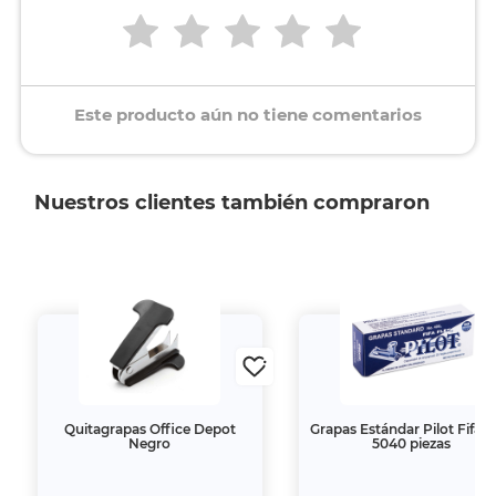
Este producto aún no tiene comentarios
Nuestros clientes también compraron
Quitagrapas Office Depot
Grapas Estándar Pilot Fifa F
Negro
5040 piezas