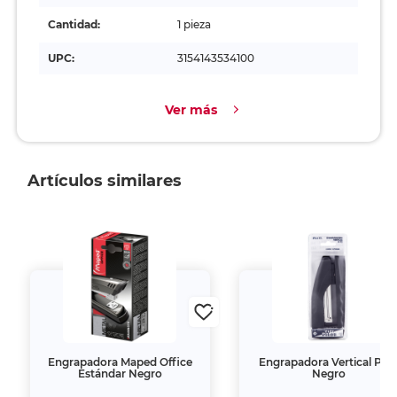
Cantidad:
1 pieza
UPC:
3154143534100
Ver más
Artículos similares
Engrapadora Maped Office
Engrapadora Vertical Pilo
Estándar Negro
Negro