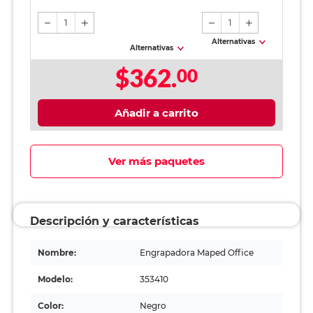
1
1
Alternativas
Alternativas
$362.
00
Añadir a carrito
Ver más paquetes
Descripción y características
Nombre:
Engrapadora Maped Office
Modelo:
353410
Color:
Negro