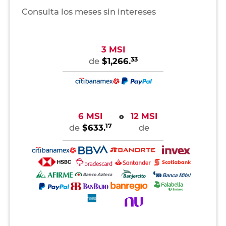
Consulta los meses sin intereses
3 MSI
33
de
$1,266.
6 MSI
12 MSI
o
17
de
$633.
de