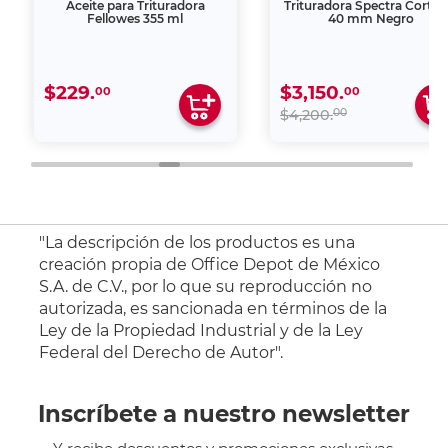
Aceite para Trituradora
Trituradora Spectra Corte 5
Fellowes 355 ml
40 mm Negro
$229.
$3,150.
00
00
00
$4,200.
"La descripción de los productos es una
creación propia de Office Depot de México
S.A. de C.V., por lo que su reproducción no
autorizada, es sancionada en términos de la
Ley de la Propiedad Industrial y de la Ley
Federal del Derecho de Autor".
Inscríbete a nuestro newsletter