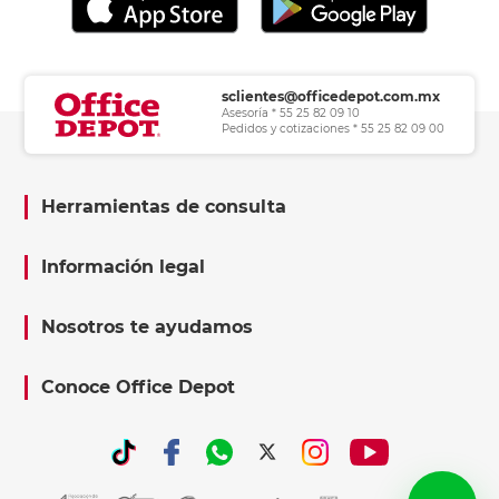
sclientes@officedepot.com.mx
Asesoría * 55 25 82 09 10
Pedidos y cotizaciones * 55 25 82 09 00
Herramientas de consulta
Información legal
Nosotros te ayudamos
Conoce Office Depot