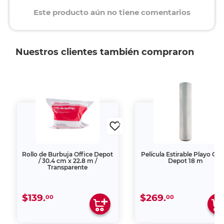
Este producto aún no tiene comentarios
Nuestros clientes también compraron
Rollo de Burbuja Office Depot
Película Estirable Playo Off
/ 30.4 cm x 22.8 m /
Depot 18 m
Transparente
$139.
$269.
00
00