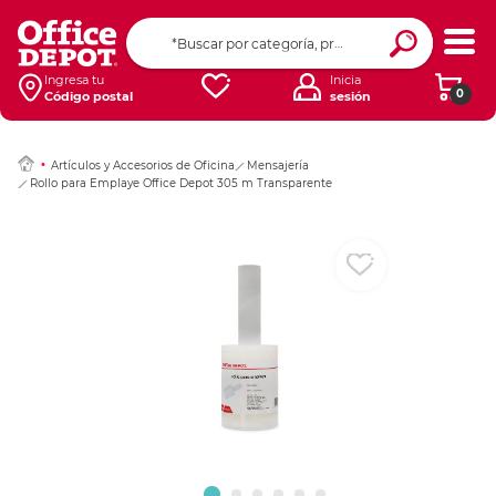
Ingresar Codigo Pos
Ingresa tu
Inicia
0
Código postal
sesión
Artículos y Accesorios de Oficina
Mensajería
Rollo para Emplaye Office Depot 305 m Transparente