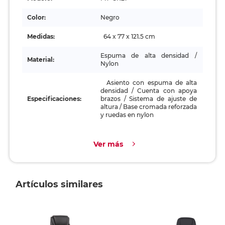
Color:
Negro
Medidas:
64 x 77 x 121.5 cm
Espuma de alta densidad /
Material:
Nylon
Asiento con espuma de alta
densidad / Cuenta con apoya
Especificaciones:
brazos / Sistema de ajuste de
altura / Base cromada reforzada
y ruedas en nylon
Ver más
Artículos similares