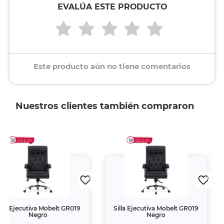
EVALÚA ESTE PRODUCTO
Este producto aún no tiene comentarios
Nuestros clientes también compraron
illa Ejecutiva Mobelt GR019
Silla Ejecutiva Mobelt GR019
Negro
Negro