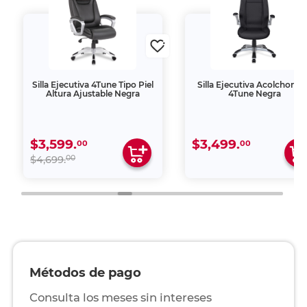
Silla Ejecutiva 4Tune Tipo Piel
Silla Ejecutiva Acolchona
Altura Ajustable Negra
4Tune Negra
$3,599.
$3,499.
00
00
00
$4,699.
Métodos de pago
Consulta los meses sin intereses