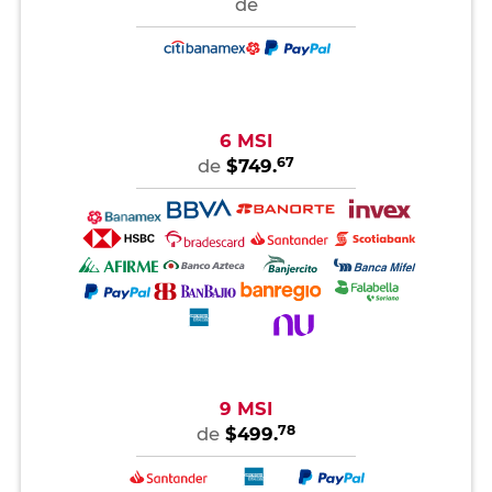
de
6 MSI
67
de
$749.
9 MSI
78
de
$499.