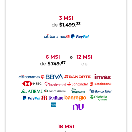
3 MSI
33
de
$1,499.
6 MSI
12 MSI
o
67
de
$749.
de
18 MSI