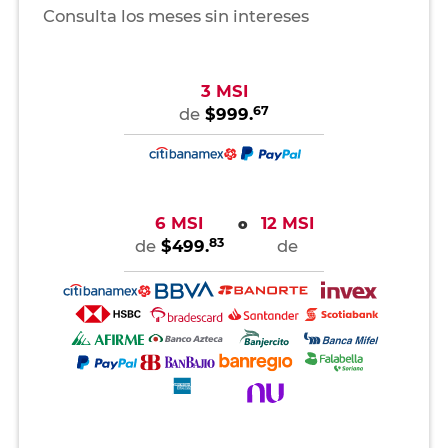
Consulta los meses sin intereses
3 MSI
67
de
$999.
6 MSI
12 MSI
o
83
de
$499.
de