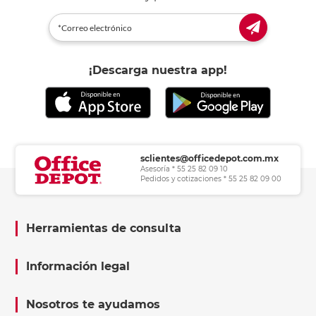
¡Descarga nuestra app!
sclientes@officedepot.com.mx
Asesoría * 55 25 82 09 10
Pedidos y cotizaciones * 55 25 82 09 00
Herramientas de consulta
Información legal
Nosotros te ayudamos