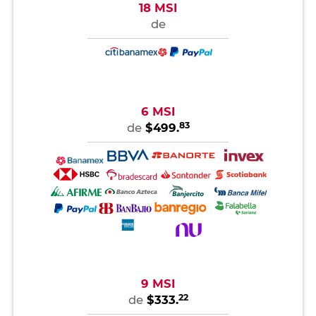
18 MSI
de
6 MSI
83
de
$499.
9 MSI
22
de
$333.