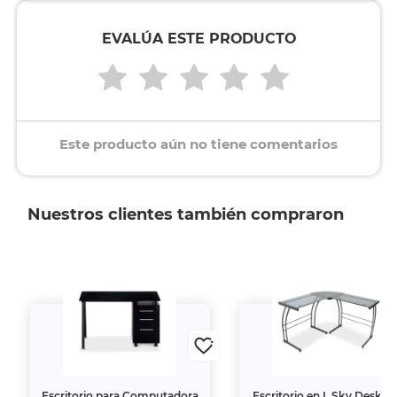
EVALÚA ESTE PRODUCTO
Este producto aún no tiene comentarios
Nuestros clientes también compraron
Escritorio para Computadora
Escritorio en L Sky Desk C