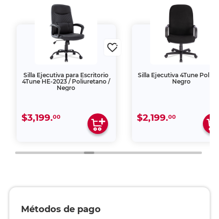
Silla Ejecutiva para Escritorio
Silla Ejecutiva 4Tune Poliés
4Tune HE-2023 / Poliuretano /
Negro
Negro
$3,199.
$2,199.
00
00
Métodos de pago