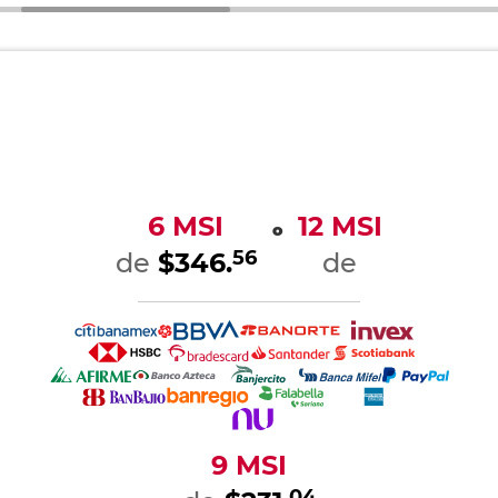
6 MSI
12 MSI
o
56
de
$346.
de
9 MSI
04