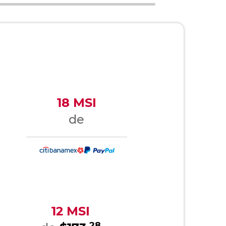
18 MSI
de
12 MSI
28