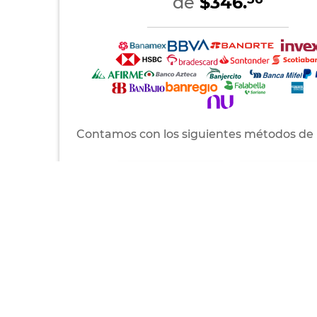
de
$346.
Contamos con los siguientes métodos de
Tarjetas de crédito
Pago contra entrega
AMEX