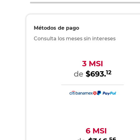
Métodos de pago
Consulta los meses sin intereses
3 MSI
12
de
$693.
6 MSI
56