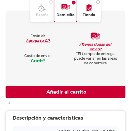
Exprés
Domicilio
Tienda
Envío al:
Agrega tu CP
¿Tienes dudas del
envío?
*El tiempo de entrega
Costo de envío:
puede variar en las áreas
Gratis*
de cobertura
Añadir al carrito
Descripción y características