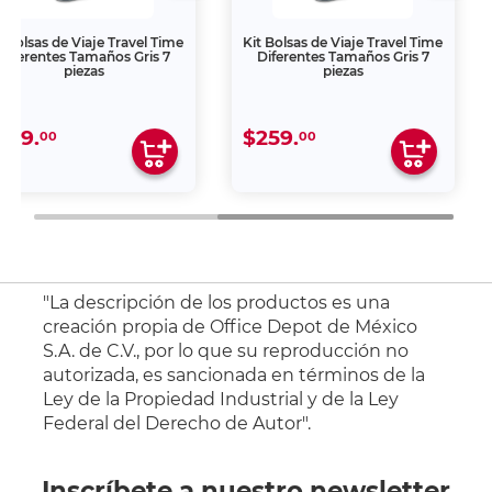
t Bolsas de Viaje Travel Time
Kit Bolsas de Viaje Travel Time
Diferentes Tamaños Gris 7
Diferentes Tamaños Gris 7
piezas
piezas
259.
$259.
00
00
"La descripción de los productos es una
creación propia de Office Depot de México
S.A. de C.V., por lo que su reproducción no
autorizada, es sancionada en términos de la
Ley de la Propiedad Industrial y de la Ley
Federal del Derecho de Autor".
Inscríbete a nuestro newsletter