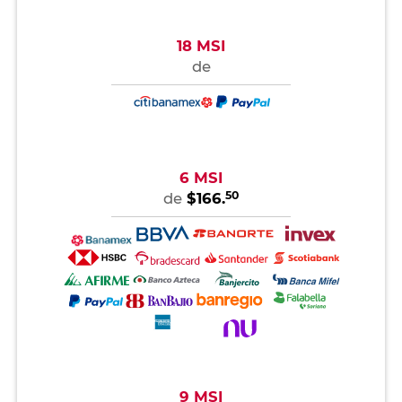
18 MSI
de
6 MSI
50
de
$166.
9 MSI