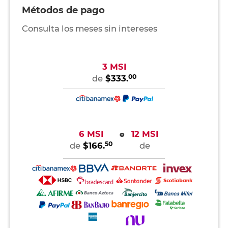
Métodos de pago
Consulta los meses sin intereses
3 MSI
00
de
$333.
6 MSI
12 MSI
o
50
de
$166.
de