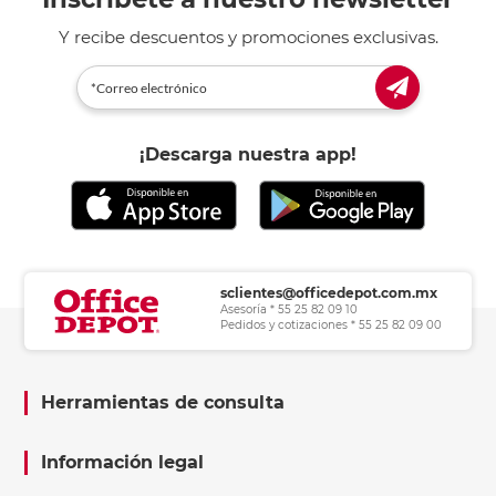
Y recibe descuentos y promociones exclusivas.
¡Descarga nuestra app!
sclientes@officedepot.com.mx
Asesoría * 55 25 82 09 10
Pedidos y cotizaciones * 55 25 82 09 00
Herramientas de consulta
Información legal