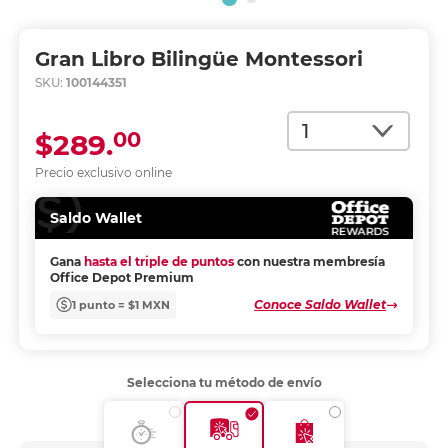
Gran Libro Bilingüe Montessori
SKU:
100144351
Cantidad
00
$289.
Precio exclusivo online
Saldo Wallet
Gana
hasta el triple de puntos
con nuestra membresía
Office Depot Premium
Conoce Saldo Wallet
1 punto = $1 MXN
Selecciona tu método de envío