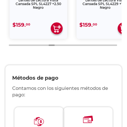
Lentes de Lectura Vista
Lentes de Lectura Vista
Cansada SPL SL4227 +2.50
Cansada SPL SL4229 +1.5
Negro
Negro
$159.
$159.
00
00
Métodos de pago
Contamos con los siguientes métodos de
pago: