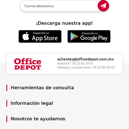
¡Descarga nuestra app!
sclientes@officedepot.com.mx
Asesoría * 55 25 82 09 10
Pedidos y cotizaciones * 55 25 82 09 00
Herramientas de consulta
Información legal
Nosotros te ayudamos