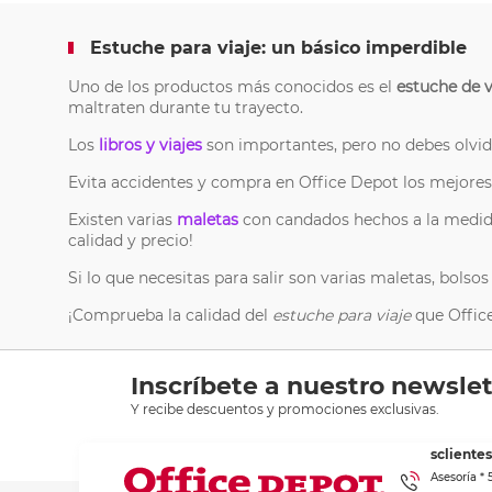
Estuche para viaje: un básico imperdible
Uno de los productos más conocidos es el
estuche de v
maltraten durante tu trayecto.
Los
libros y viajes
son importantes, pero no debes olvida
Evita accidentes y compra en Office Depot los mejores
Existen varias
maletas
con candados hechos a la medida
calidad y precio!
Si lo que necesitas para salir son varias maletas, bolsos
¡Comprueba la calidad del
estuche para viaje
que Office
Inscríbete a nuestro newslet
Y recibe descuentos y promociones exclusivas.
sclient
Asesoría *