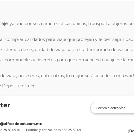
iaje
, ya que por sus características únicas, transporta objetos
r comprar candados para viaje que protejan y le den seguridad a 
 sistemas de seguridad de viaje para esta temporada de vacacio
, combinables y discretos para que comiences tu viaje de la me
 de viaje, neceseres, entre otras, lo mejor será acceder a un
bund
 Depot te ofrece!
ter
es@officedepot.com.mx
 55 25 82 09 10
Pedidos y cotizaciones * 55 25 82 09
¡D