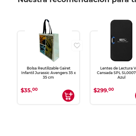
Bolsa Reutilizable Gairet
Lentes de Lectura V
Infantil Jurassic Avengers 35 x
Cansada SPL SL0007 
35 cm
Azul
00
00
$35.
$299.