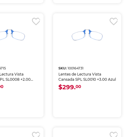
4715
SKU:
100164731
Lectura Vista
Lentes de Lectura Vista
PL SL0008 +2.00
Cansada SPL SL0010 +3.00 Azul
$299.
00
00