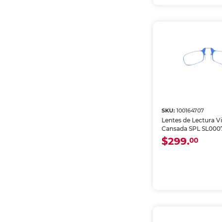
SKU:
100164707
Lentes de Lectura Vi
Cansada SPL SL0007
$299.
00