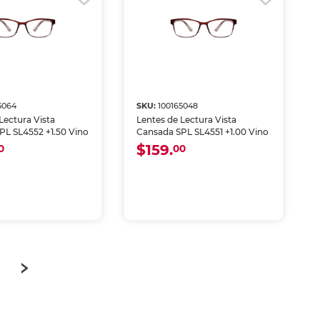
5064
SKU:
100165048
Lectura Vista
Lentes de Lectura Vista
PL SL4552 +1.50 Vino
Cansada SPL SL4551 +1.00 Vino
$159.
0
00