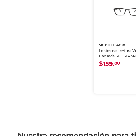
SKU:
100164838
Lentes de Lectura Vi
Cansada SPL SL4346
$159.
00
Nuestra recomendación para t