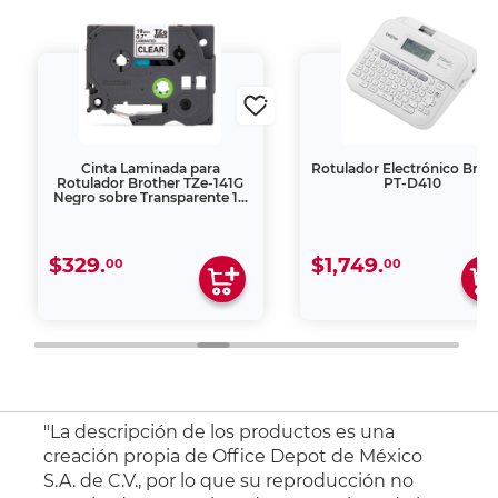
Cinta Laminada para
Rotulador Electrónico Brot
Rotulador Brother TZe-141G
PT-D410
Negro sobre Transparente 18
mm x 8 m
$329.
$1,749.
00
00
"La descripción de los productos es una
creación propia de Office Depot de México
S.A. de C.V., por lo que su reproducción no