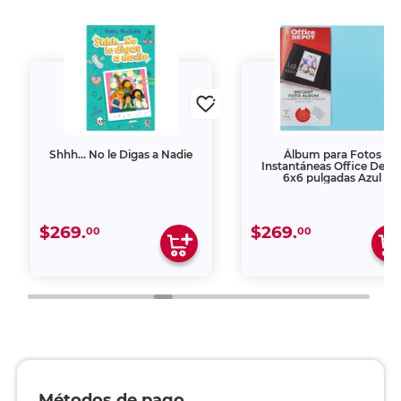
Shhh… No le Digas a Nadie
Álbum para Fotos
Instantáneas Office Depo
6x6 pulgadas Azul
$269.
$269.
00
00
Métodos de pago