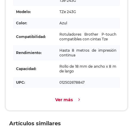
Tze-243G
Modelo:
TZe 243G
Color:
Azul
Rotuladores Brother P‑touch
Compatibilidad:
compatibles con cintas Tze
Hasta 8 metros de impresión
Rendimiento:
continua
Rollo de 18 mm de ancho x 8 m
Capacidad:
de largo
UPC:
012502678847
Ver más
Artículos similares