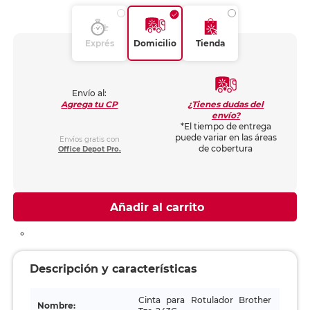
Exprés
Domicilio
Tienda
Envío al:
¿Tienes dudas del
Agrega tu CP
envío?
*El tiempo de entrega
puede variar en las áreas
Envíos gratis con
de cobertura
Office Depot Pro.
Añadir al carrito
Descripción y características
Cinta para Rotulador Brother
Nombre: