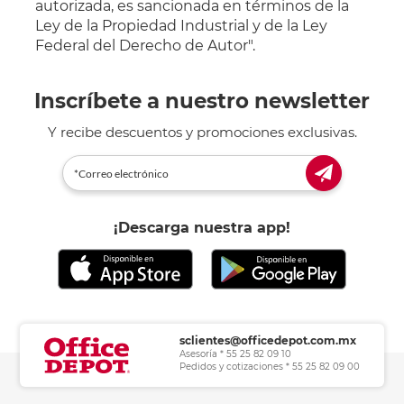
autorizada, es sancionada en términos de la
Ley de la Propiedad Industrial y de la Ley
Federal del Derecho de Autor".
Inscríbete a nuestro newsletter
Y recibe descuentos y promociones exclusivas.
¡Descarga nuestra app!
sclientes@officedepot.com.mx
Asesoría * 55 25 82 09 10
Pedidos y cotizaciones * 55 25 82 09 00