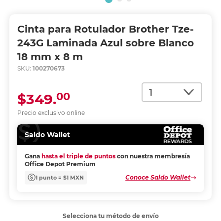
Cinta para Rotulador Brother Tze-
243G Laminada Azul sobre Blanco
18 mm x 8 m
SKU:
100270673
Cantidad
00
$349.
Precio exclusivo online
Saldo Wallet
Gana
hasta el triple de puntos
con nuestra membresía
Office Depot Premium
Conoce Saldo Wallet
1 punto = $1 MXN
Selecciona tu método de envío