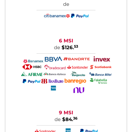
de
6 MSI
53
de
$126.
9 MSI
36
de
$84.