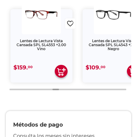
Lentes de Lectura Vista
Lentes de Lectura Vista
Cansada SPL SL4553 +2.00
Cansada SPL SL4543 +2.0
Vino
Negro
$159.
$109.
00
00
Métodos de pago
Consulta los meses sin intereses