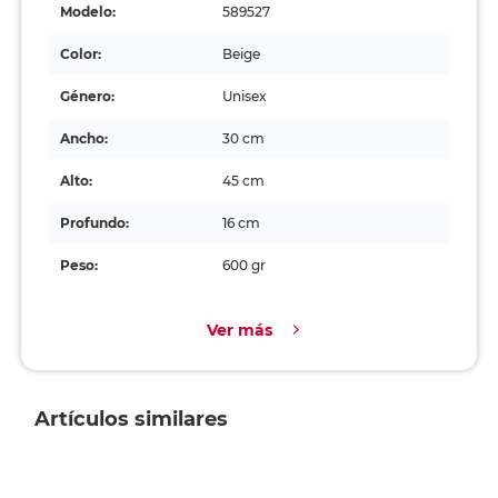
Modelo:
589527
Color:
Beige
Género:
Unisex
Ancho:
30 cm
Alto:
45 cm
Profundo:
16 cm
Peso:
600 gr
Ver más
Artículos similares