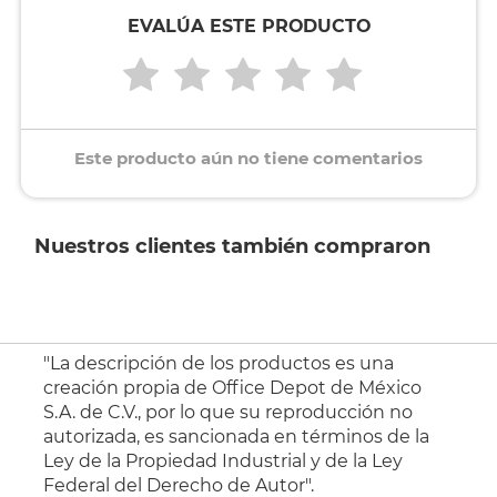
EVALÚA ESTE PRODUCTO
Este producto aún no tiene comentarios
Nuestros clientes también compraron
"La descripción de los productos es una
creación propia de Office Depot de México
S.A. de C.V., por lo que su reproducción no
autorizada, es sancionada en términos de la
Ley de la Propiedad Industrial y de la Ley
Federal del Derecho de Autor".