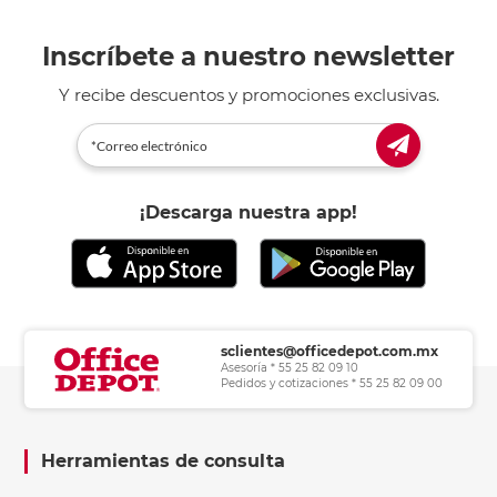
Inscríbete a nuestro newsletter
Y recibe descuentos y promociones exclusivas.
¡Descarga nuestra app!
sclientes@officedepot.com.mx
Asesoría * 55 25 82 09 10
Pedidos y cotizaciones * 55 25 82 09 00
Herramientas de consulta