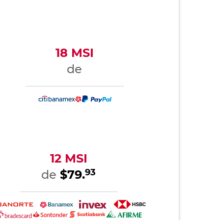
18 MSI
de
12 MSI
93
de
$79.