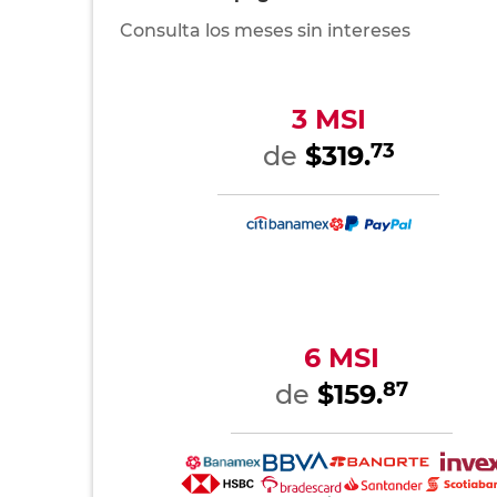
Consulta los meses sin intereses
3 MSI
73
de
$319.
6 MSI
87
de
$159.