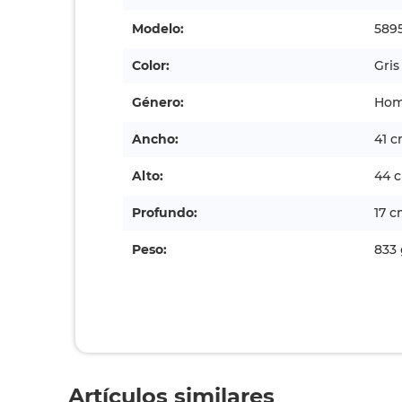
Modelo:
589
Color:
Gris
Género:
Hom
Ancho:
41 
Alto:
44 
Profundo:
17 
Peso:
833 
Artículos similares