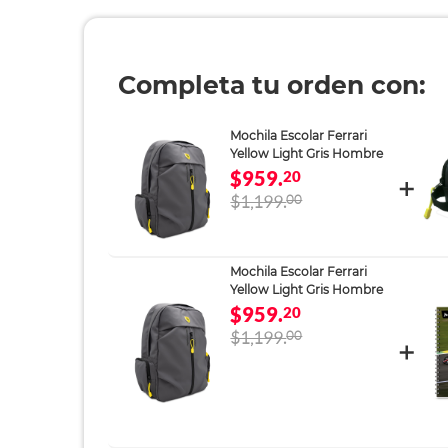
Completa tu orden con:
Mochila Escolar Ferrari
Yellow Light Gris Hombre
$959.
20
$1,199.
00
Mochila Escolar Ferrari
Yellow Light Gris Hombre
$959.
20
$1,199.
00