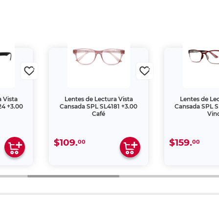
 Vista
Lentes de Lectura Vista
Lentes de Lec
4 +3.00
Cansada SPL SL4181 +3.00
Cansada SPL S
Café
Vin
$109.
$159.
00
00