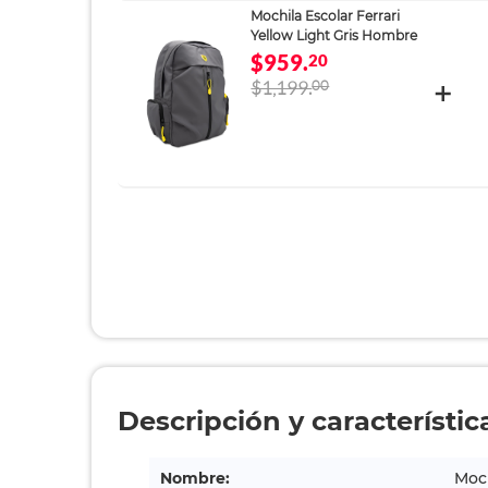
Mochila Escolar Ferrari
Yellow Light Gris Hombre
$959.
20
$1,199.
00
Descripción y característic
Nombre:
Moch