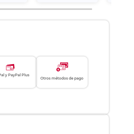
al y PayPal Plus
Otros métodos de pago