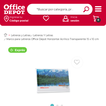
Ingresar Codigo Pos
Ingresa tu
Inicia
0
Código postal
sesión
Letreros y Letras
Letreros Y Letras
Marco para Letreros Office Depot Horizontal Acrílico Transparente 15 x 10 cm