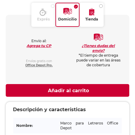
Exprés
Domicilio
Tienda
Envío al:
¿Tienes dudas del
Agrega tu CP
envío?
*El tiempo de entrega
puede variar en las áreas
Envíos gratis con
de cobertura
Office Depot Pro.
Añadir al carrito
Descripción y características
Marco para Letreros Office
Nombre:
Depot