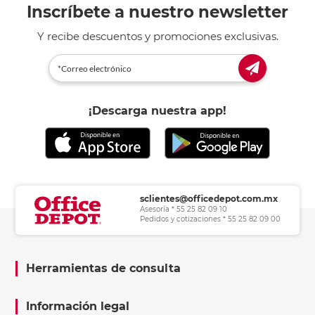
Inscríbete a nuestro newsletter
Y recibe descuentos y promociones exclusivas.
¡Descarga nuestra app!
sclientes@officedepot.com.mx
Asesoría * 55 25 82 09 10
Pedidos y cotizaciones * 55 25 82 09 00
Herramientas de consulta
Información legal