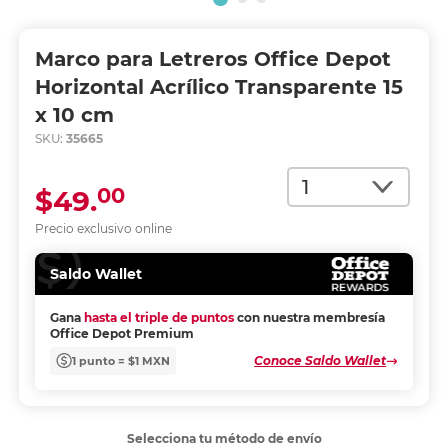
Marco para Letreros Office Depot
Horizontal Acrílico Transparente 15
x 10 cm
SKU:
35665
Cantidad
00
$49.
Precio exclusivo online
Saldo Wallet
Gana
hasta el triple de puntos
con nuestra membresía
Office Depot Premium
Conoce Saldo Wallet
1 punto = $1 MXN
Selecciona tu método de envío