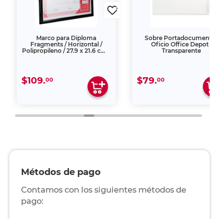
Marco para Diploma
Sobre Portadocumentos
Fragments / Horizontal /
Oficio Office Depot /
Polipropileno / 27.9 x 21.6 cm /
Transparente
Negro
$109.
$79.
00
00
Métodos de pago
Contamos con los siguientes métodos de
pago: