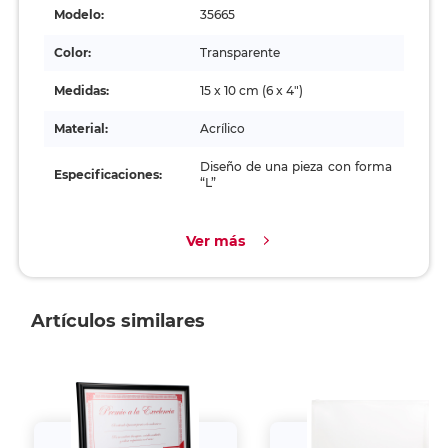
Modelo:
35665
Color:
Transparente
Medidas:
15 x 10 cm (6 x 4")
Material:
Acrílico
Diseño de una pieza con forma
Especificaciones:
“L”
Ver más
Artículos similares