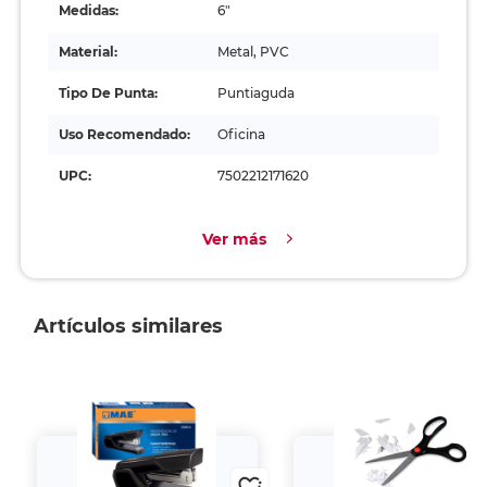
Medidas:
6"
Material:
Metal, PVC
Tipo De Punta:
Puntiaguda
Uso Recomendado:
Oficina
UPC:
7502212171620
Ver más
Artículos similares