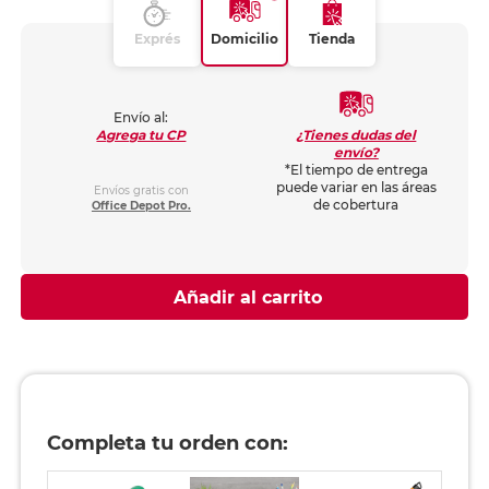
Exprés
Domicilio
Tienda
Envío al:
¿Tienes dudas del
Agrega tu CP
envío?
*El tiempo de entrega
puede variar en las áreas
Envíos gratis con
de cobertura
Office Depot Pro.
Añadir al carrito
Completa tu orden con: