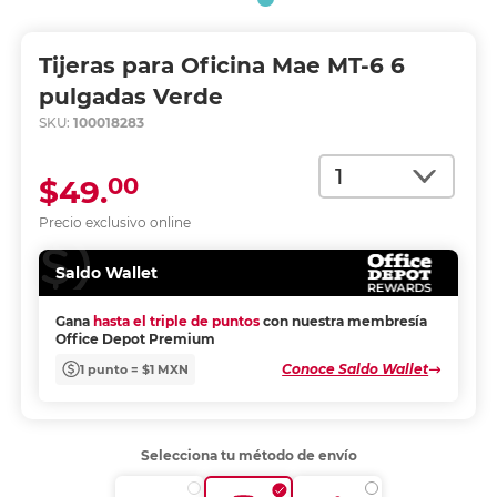
Tijeras para Oficina Mae MT-6 6
pulgadas Verde
SKU:
100018283
Cantidad
00
$49.
Precio exclusivo online
Saldo Wallet
Gana
hasta el triple de puntos
con nuestra membresía
Office Depot Premium
Conoce Saldo Wallet
1 punto = $1 MXN
Selecciona tu método de envío