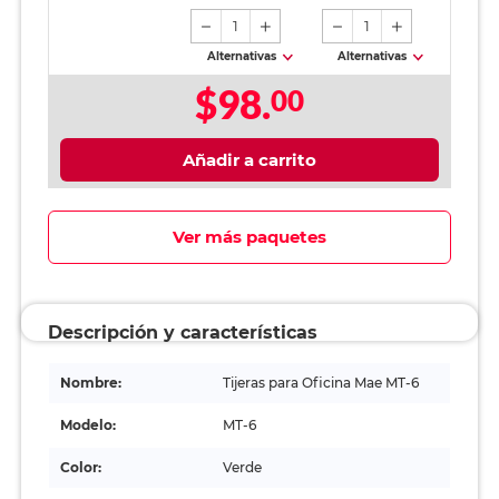
1
1
Alternativas
Alternativas
$98.
00
Añadir a carrito
Ver más paquetes
Descripción y características
Nombre:
Tijeras para Oficina Mae MT-6
Modelo:
MT-6
Color:
Verde