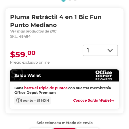
Pluma Retráctil 4 en 1 Bic Fun
Punto Mediano
Ver más productos de BIC
SKU:
48484
Cantidad
00
$59.
Precio exclusivo online
Saldo Wallet
Gana
hasta el triple de puntos
con nuestra membresía
Office Depot Premium
Conoce Saldo Wallet
1 punto = $1 MXN
Selecciona tu método de envío