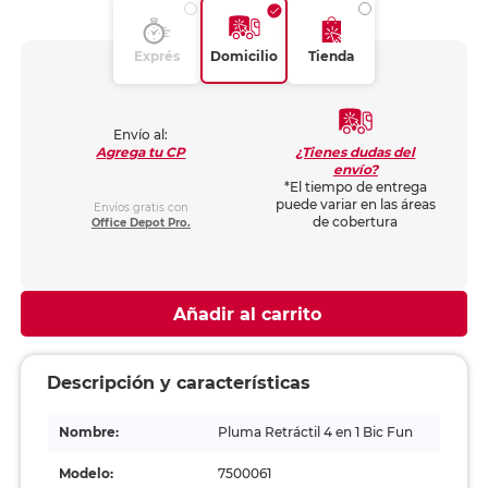
Exprés
Domicilio
Tienda
Envío al:
¿Tienes dudas del
Agrega tu CP
envío?
*El tiempo de entrega
puede variar en las áreas
Envíos gratis con
de cobertura
Office Depot Pro.
Añadir al carrito
Descripción y características
Nombre:
Pluma Retráctil 4 en 1 Bic Fun
Modelo:
7500061