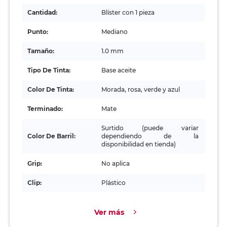
Cantidad:
Blíster con 1 pieza
Punto:
Mediano
Tamaño:
1.0 mm
Tipo De Tinta:
Base aceite
Color De Tinta:
Morada, rosa, verde y azul
Terminado:
Mate
Surtido (puede variar
Color De Barril:
dependiendo de la
disponibilidad en tienda)
Grip:
No aplica
Clip:
Plástico
Ver más