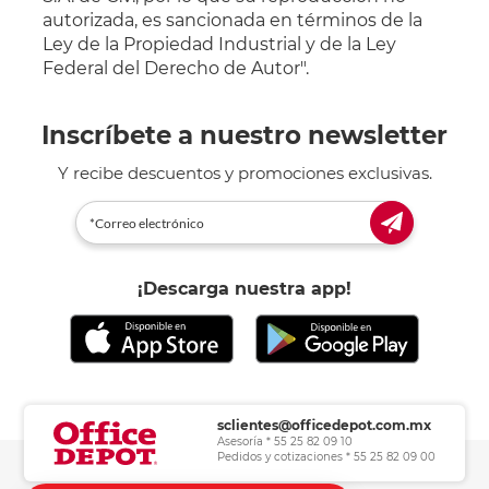
autorizada, es sancionada en términos de la
Ley de la Propiedad Industrial y de la Ley
Federal del Derecho de Autor".
Inscríbete a nuestro newsletter
Y recibe descuentos y promociones exclusivas.
¡Descarga nuestra app!
sclientes@officedepot.com.mx
Asesoría * 55 25 82 09 10
Pedidos y cotizaciones * 55 25 82 09 00