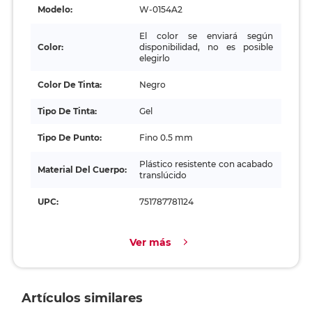
Modelo:
W-0154A2
El color se enviará según
Color:
disponibilidad, no es posible
elegirlo
Color De Tinta:
Negro
Tipo De Tinta:
Gel
Tipo De Punto:
Fino 0.5 mm
Plástico resistente con acabado
Material Del Cuerpo:
translúcido
UPC:
751787781124
Ver más
Artículos similares