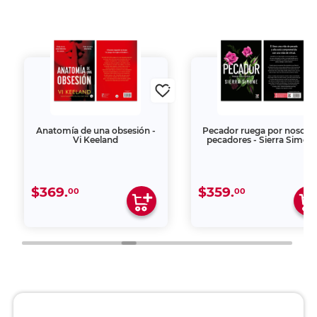
Anatomía de una obsesión -
Pecador ruega por nosotr
Vi Keeland
pecadores - Sierra Simon
$369.
$359.
00
00