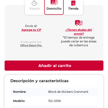
Exprés
Domicilio
Tienda
Envío al:
¿Tienes dudas del
Agrega tu CP
envío?
*El tiempo de entrega
puede variar en las áreas
Envíos gratis con
de cobertura
Office Depot Pro.
Añadir al carrito
Descripción y características
Nombre:
Block de Stickers Granmark
Modelo:
152-0356