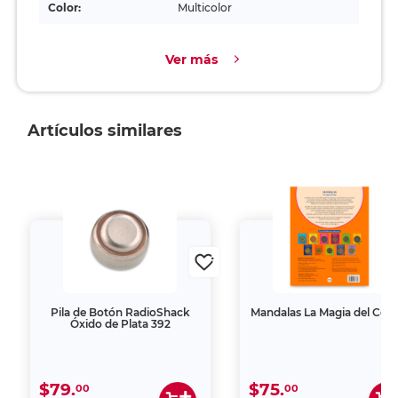
Color:
Multicolor
Ver más
Artículos similares
Pila de Botón RadioShack
Mandalas La Magia del Colo
Óxido de Plata 392
$79.
$75.
00
00