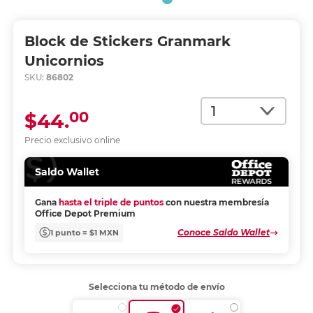
Block de Stickers Granmark
Unicornios
SKU:
86802
Cantidad
00
$44.
Precio exclusivo online
Saldo Wallet
Gana
hasta el triple de puntos
con nuestra membresía
Office Depot Premium
Conoce Saldo Wallet
1 punto = $1 MXN
Selecciona tu método de envío