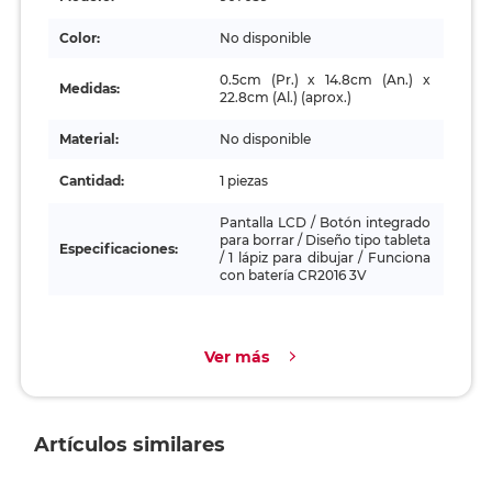
Color:
No disponible
0.5cm (Pr.) x 14.8cm (An.) x
Medidas:
22.8cm (Al.) (aprox.)
Material:
No disponible
Cantidad:
1 piezas
Pantalla LCD / Botón integrado
para borrar / Diseño tipo tableta
Especificaciones:
/ 1 lápiz para dibujar / Funciona
con batería CR2016 3V
Ver más
Artículos similares