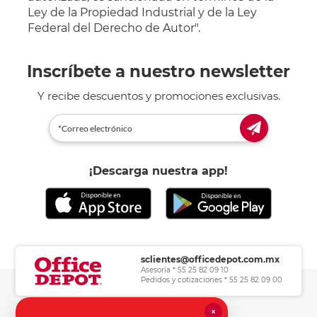
Ley de la Propiedad Industrial y de la Ley
Federal del Derecho de Autor".
Inscríbete a nuestro newsletter
Y recibe descuentos y promociones exclusivas.
¡Descarga nuestra app!
sclientes@officedepot.com.mx
Asesoría * 55 25 82 09 10
Pedidos y cotizaciones * 55 25 82 09 00
×