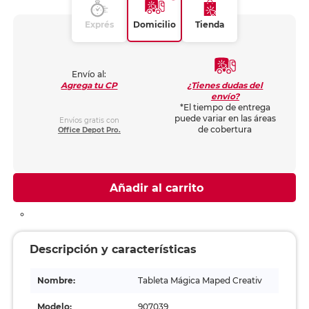
Exprés
Domicilio
Tienda
Envío al:
¿Tienes dudas del
Agrega tu CP
envío?
*El tiempo de entrega
puede variar en las áreas
Envíos gratis con
de cobertura
Office Depot Pro.
Añadir al carrito
Descripción y características
Nombre:
Tableta Mágica Maped Creativ
Modelo:
907039