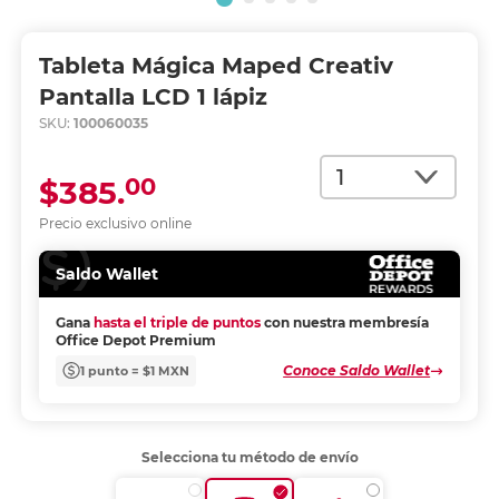
Tableta Mágica Maped Creativ
Pantalla LCD 1 lápiz
SKU:
100060035
Cantidad
00
$385.
Precio exclusivo online
Saldo Wallet
Gana
hasta el triple de puntos
con nuestra membresía
Office Depot Premium
Conoce Saldo Wallet
1 punto = $1 MXN
Selecciona tu método de envío