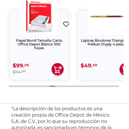
Papel Bond Tamaño Carta
Lápices Bicolores Triangula
Office Depot Blanco 500
Pelikan Duply 4 piezas
hojas
$99.
$49.
00
00
00
$114.
"La descripción de los productos es una
creación propia de Office Depot de México
S.A. de C.V., por lo que su reproducción no
autorizada, es sancionada en términos de la