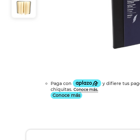
Conoce más