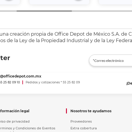
 una creación propia de Office Depot de México S.A. de C.
s de la Ley de la Propiedad Industrial y de la Ley Federa
ter
es@officedepot.com.mx
 55 25 82 09 10
Pedidos y cotizaciones * 55 25 82 09
¡D
nformación legal
Nosotros te ayudamos
viso de privacidad
Proveedores
érminos y Condiciones de Eventos
Extra cobertura