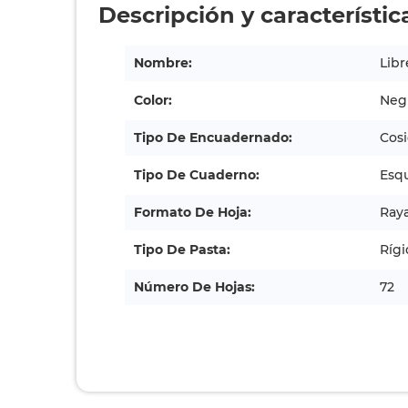
Descripción y característic
Nombre:
Libr
Color:
Neg
Tipo De Encuadernado:
Cos
Tipo De Cuaderno:
Esq
Formato De Hoja:
Ray
Tipo De Pasta:
Rígi
Número De Hojas:
72