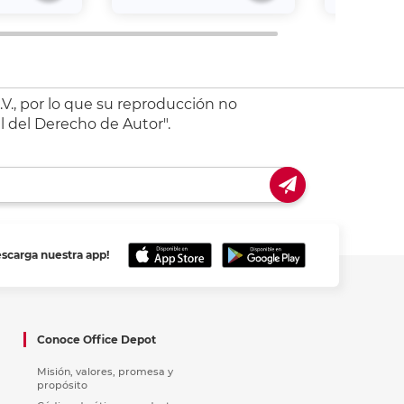
V., por lo que su reproducción no
l del Derecho de Autor".
escarga nuestra app!
Conoce Office Depot
Misión, valores, promesa y
propósito