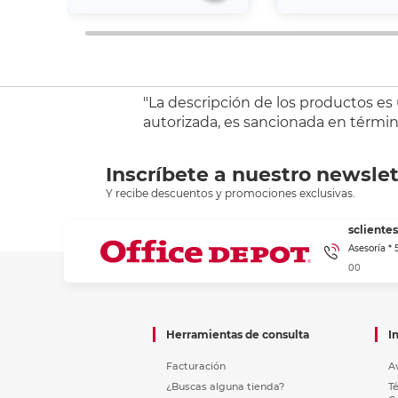
"La descripción de los productos es
autorizada, es sancionada en término
Inscríbete a nuestro newslet
Y recibe descuentos y promociones exclusivas.
sclient
Asesoría *
00
Herramientas de consulta
I
Facturación
A
¿Buscas alguna tienda?
T