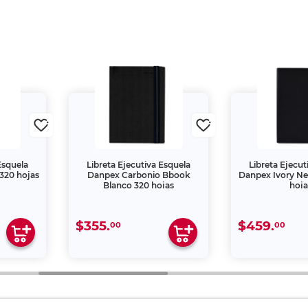
Esquela
Libreta Ejecutiva Esquela
Libreta Ejecut
320 hojas
Danpex Carbonio Bbook
Danpex Ivory N
Blanco 320 hojas
hoja
$355.
$459.
00
00