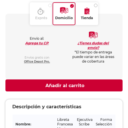
Exprés
Domicilio
Tienda
Envío al:
¿Tienes dudas del
Agrega tu CP
envío?
*El tiempo de entrega
puede variar en las áreas
Envíos gratis con
de cobertura
Office Depot Pro.
Añadir al carrito
Descripción y características
Libreta Ejecutiva Forma
Nombre:
Francesa Scribe Selección