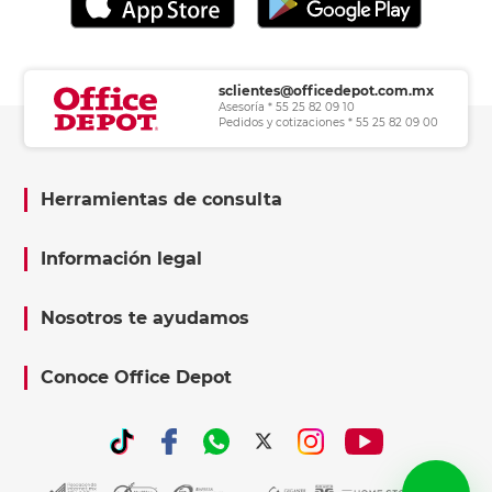
sclientes@officedepot.com.mx
Asesoría * 55 25 82 09 10
Pedidos y cotizaciones * 55 25 82 09 00
Herramientas de consulta
Información legal
Nosotros te ayudamos
Conoce Office Depot