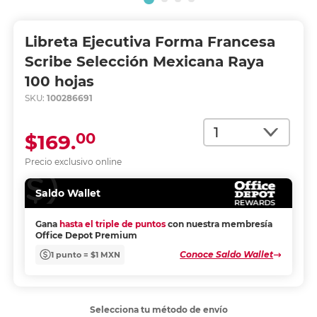
Libreta Ejecutiva Forma Francesa
Scribe Selección Mexicana Raya
100 hojas
SKU:
100286691
Cantidad
00
$169.
Precio exclusivo online
Saldo Wallet
Gana
hasta el triple de puntos
con nuestra membresía
Office Depot Premium
Conoce Saldo Wallet
1 punto = $1 MXN
Selecciona tu método de envío