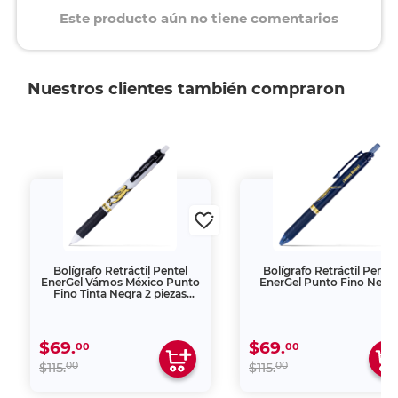
Este producto aún no tiene comentarios
Nuestros clientes también compraron
Bolígrafo Retráctil Pentel
Bolígrafo Retráctil Pentel
EnerGel Vámos México Punto
EnerGel Punto Fino Negr
Fino Tinta Negra 2 piezas
Blanco
$69.
$69.
00
00
00
00
$115.
$115.