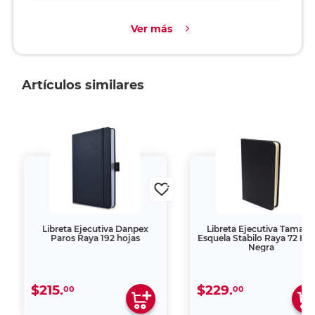
Ver más
Artículos similares
Libreta Ejecutiva Danpex
Libreta Ejecutiva Tamañ
Paros Raya 192 hojas
Esquela Stabilo Raya 72 Ho
Negra
$215.
$229.
00
00