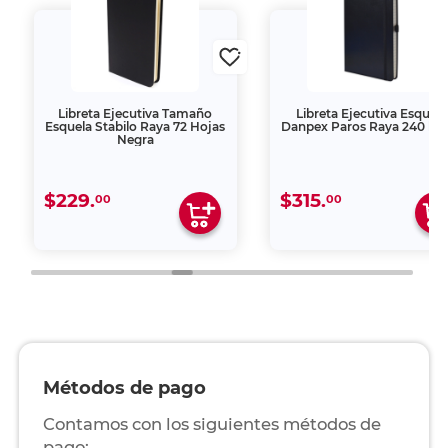
Libreta Ejecutiva Tamaño
Libreta Ejecutiva Esquela
Esquela Stabilo Raya 72 Hojas
Danpex Paros Raya 240 ho
Negra
$229.
$315.
00
00
Métodos de pago
Contamos con los siguientes métodos de
pago: