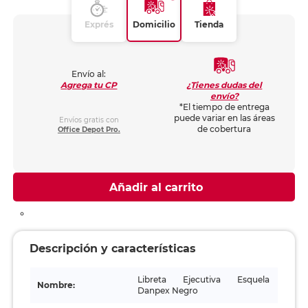
Exprés
Domicilio
Tienda
Envío al:
¿Tienes dudas del
Agrega tu CP
envío?
*El tiempo de entrega
puede variar en las áreas
Envíos gratis con
de cobertura
Office Depot Pro.
Añadir al carrito
Descripción y características
Libreta Ejecutiva Esquela
Nombre:
Danpex Negro