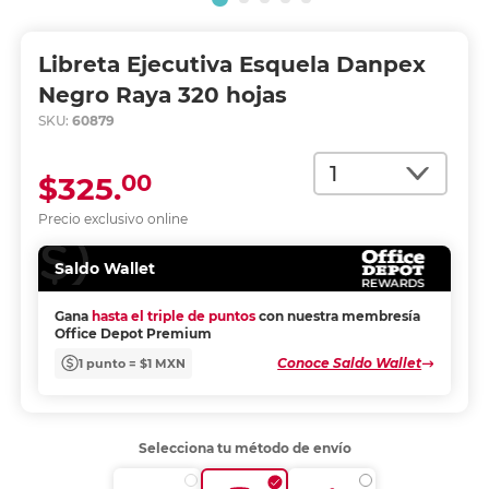
Libreta Ejecutiva Esquela Danpex
Negro Raya 320 hojas
SKU:
60879
Cantidad
00
$325.
Precio exclusivo online
Saldo Wallet
Gana
hasta el triple de puntos
con nuestra membresía
Office Depot Premium
Conoce Saldo Wallet
1 punto = $1 MXN
Selecciona tu método de envío