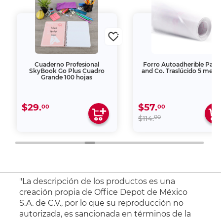
Cuaderno Profesional
Forro Autoadherible Pape
SkyBook Go Plus Cuadro
and Co. Traslúcido 5 metr
Grande 100 hojas
$29.
$57.
00
00
00
$114.
"La descripción de los productos es una
creación propia de Office Depot de México
S.A. de C.V., por lo que su reproducción no
autorizada, es sancionada en términos de la