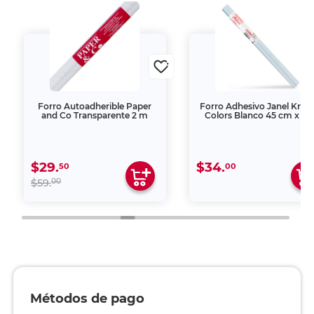
Forro Autoadherible Paper
Forro Adhesivo Janel Kryst
and Co Transparente 2 m
Colors Blanco 45 cm x 1 
$29.
$34.
50
00
00
$59.
Métodos de pago