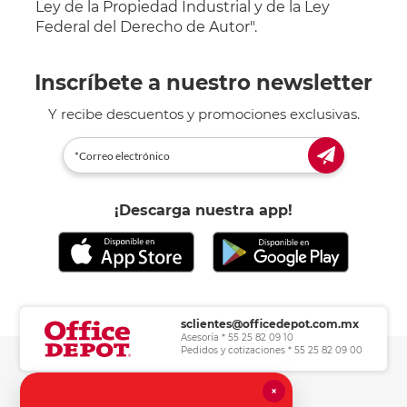
Ley de la Propiedad Industrial y de la Ley
Federal del Derecho de Autor".
Inscríbete a nuestro newsletter
Y recibe descuentos y promociones exclusivas.
¡Descarga nuestra app!
sclientes@officedepot.com.mx
Asesoría * 55 25 82 09 10
Pedidos y cotizaciones * 55 25 82 09 00
×