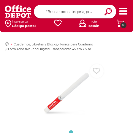
Ingresar Codigo Pos
Ingresa tu
Inicia
0
Código postal
sesión
Cuadernos, Libretas y Blocks
Forros para Cuaderno
Forro Adhesivo Janel Krystal Transparente 45 cm x 5 m