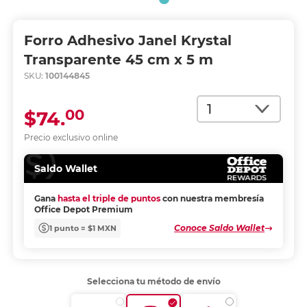
Forro Adhesivo Janel Krystal
Transparente 45 cm x 5 m
SKU:
100144845
Cantidad
00
$74.
Precio exclusivo online
Saldo Wallet
Gana
hasta el triple de puntos
con nuestra membresía
Office Depot Premium
Conoce Saldo Wallet
1 punto = $1 MXN
Selecciona tu método de envío