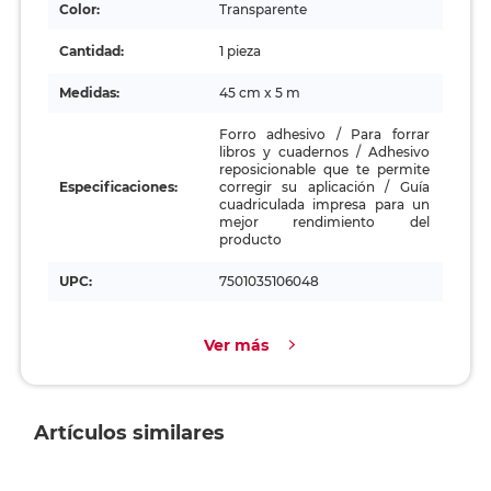
Color:
Transparente
Cantidad:
1 pieza
Medidas:
45 cm x 5 m
Forro adhesivo / Para forrar
libros y cuadernos / Adhesivo
reposicionable que te permite
Especificaciones:
corregir su aplicación / Guía
cuadriculada impresa para un
mejor rendimiento del
producto
UPC:
7501035106048
Ver más
Artículos similares