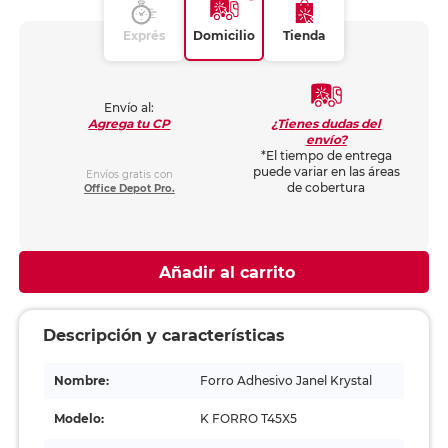
Exprés
Domicilio
Tienda
Envío al:
¿Tienes dudas del
Agrega tu CP
envío?
*El tiempo de entrega
puede variar en las áreas
Envíos gratis con
de cobertura
Office Depot Pro.
Añadir al carrito
Descripción y características
Nombre:
Forro Adhesivo Janel Krystal
Modelo:
K FORRO T45X5