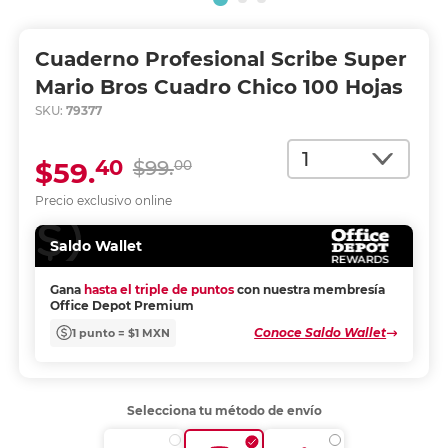
Cuaderno Profesional Scribe Super
Mario Bros Cuadro Chico 100 Hojas
SKU:
79377
Cantidad
40
$59.
$99.
00
Precio exclusivo online
Saldo Wallet
Gana
hasta el triple de puntos
con nuestra membresía
Office Depot Premium
Conoce Saldo Wallet
1 punto = $1 MXN
Selecciona tu método de envío