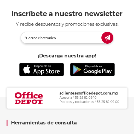
Inscríbete a nuestro newsletter
Y recibe descuentos y promociones exclusivas.
¡Descarga nuestra app!
sclientes@officedepot.com.mx
Asesoría * 55 25 82 09 10
Pedidos y cotizaciones * 55 25 82 09 00
Herramientas de consulta