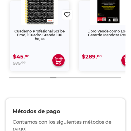
Cuaderno Profesional Scribe
Libro Vende como Loco
Emoji Cuadro Grande 100
Gerardo Mendoza Peña
hojas
$45.
$289.
00
00
00
$75.
Métodos de pago
Contamos con los siguientes métodos de
pago: