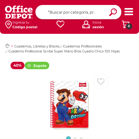
Ingresar Codigo Pos
Ingresa tu
Inicia
0
Código postal
sesión
Cuadernos, Libretas y Blocks
Cuadernos Profesionales
Cuaderno Profesional Scribe Super Mario Bros Cuadro Chico 100 Hojas
40%