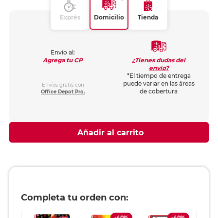
Exprés
Domicilio
Tienda
Envío al:
¿Tienes dudas del
Agrega tu CP
envío?
*El tiempo de entrega
puede variar en las áreas
Envíos gratis con
de cobertura
Office Depot Pro.
Añadir al carrito
Completa tu orden con:
-40%
-40%