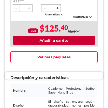
$99.
Hojas
1
1
Alternativas
Alternativas
$125.
40
-24%
$165.
00
Añadir a carrito
Ver más paquetes
Descripción y características
Cuaderno Profesional Scribe
Nombre:
Super Mario Bros
El diseño se enviará según
Diseño:
disponibilidad, no es posible