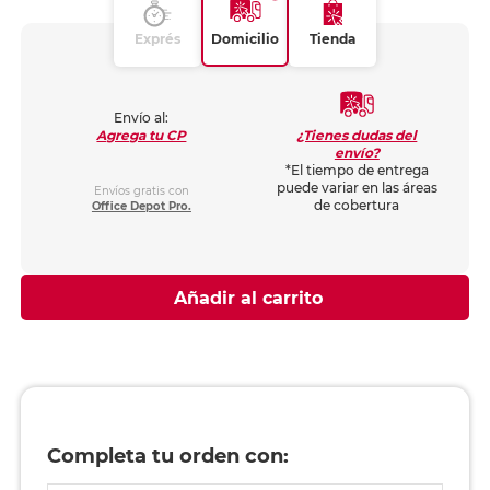
Exprés
Domicilio
Tienda
Envío al:
¿Tienes dudas del
Agrega tu CP
envío?
*El tiempo de entrega
puede variar en las áreas
Envíos gratis con
de cobertura
Office Depot Pro.
Añadir al carrito
Completa tu orden con: