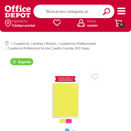
Ingresar Codigo Pos
Ingresa tu
Inicia
0
Código postal
sesión
Cuadernos, Libretas y Blocks
Cuadernos Profesionales
Cuaderno Profesional Scribe Cuadro Grande 200 Hojas