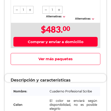
Hojas
100 hojas
1
1
Alternativas
Alternativas
$483.
00
Comprar y enviar a domicilio
Ver más paquetes
Descripción y características
Nombre:
Cuaderno Profesional Scribe
El color se enviará según
Color:
disponibilidad, no es posible
elegirlo