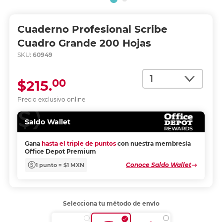
Cuaderno Profesional Scribe
Cuadro Grande 200 Hojas
SKU:
60949
Cantidad
00
$215.
Precio exclusivo online
Saldo Wallet
Gana
hasta el triple de puntos
con nuestra membresía
Office Depot Premium
Conoce Saldo Wallet
1 punto = $1 MXN
Selecciona tu método de envío