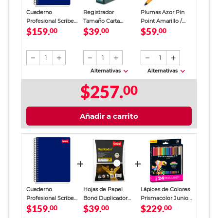
Cuaderno
Registrador
Plumas Azor Pin
Profesional Scribe
Tamaño Carta
Point Amarillo /
$159.
$39.
$59.
Clásico Raya 200
00
Office Depot
00
Punto fino / Tinta
00
Hojas
Verde
azul / 12 piezas
1
1
1
Alternativas
Alternativas
$257.
00
Añadir a carrito
Cuaderno
Hojas de Papel
Lápices de Colores
Profesional Scribe
Bond Duplicador
Prismacolor Junior
$159.
$39.
$229.
Clásico Raya 200
00
Carta Scribe Blanco
00
24 piezas
00
Hojas
100 hojas