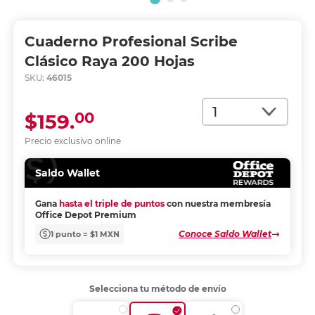
Cuaderno Profesional Scribe
Clásico Raya 200 Hojas
SKU:
46015
Cantidad
00
$159.
Precio exclusivo online
Saldo Wallet
Gana
hasta el triple de puntos
con nuestra membresía
Office Depot Premium
Conoce Saldo Wallet
1 punto = $1 MXN
Selecciona tu método de envío