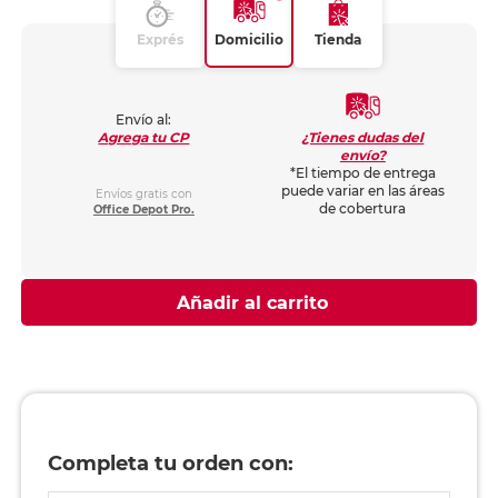
Exprés
Domicilio
Tienda
Envío al:
¿Tienes dudas del
Agrega tu CP
envío?
*El tiempo de entrega
puede variar en las áreas
Envíos gratis con
de cobertura
Office Depot Pro.
Añadir al carrito
Completa tu orden con: