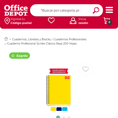
Ingresar Codigo Pos
Ingresa tu
Inicia
0
Código postal
sesión
Cuadernos, Libretas y Blocks
Cuadernos Profesionales
Cuaderno Profesional Scribe Clásico Raya 200 Hojas