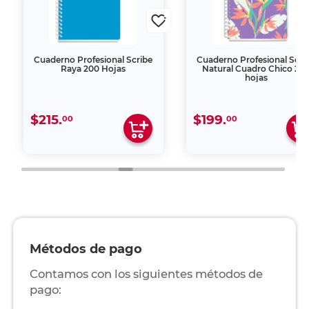
Cuaderno Profesional Scribe
Cuaderno Profesional Scri
Raya 200 Hojas
Natural Cuadro Chico 20
hojas
$215.
$199.
00
00
Métodos de pago
Contamos con los siguientes métodos de
pago: