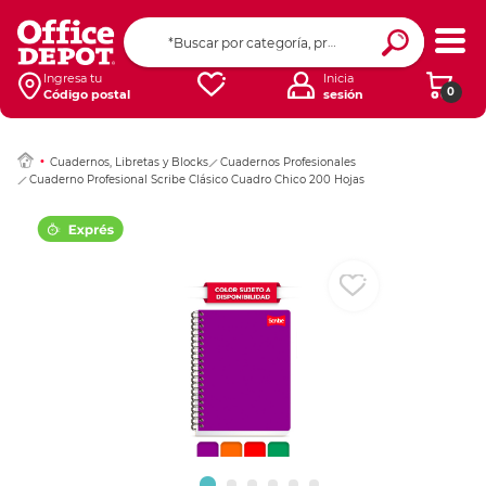
Ingresar Codigo Pos
Ingresa tu
Inicia
0
Código postal
sesión
Cuadernos, Libretas y Blocks
Cuadernos Profesionales
Cuaderno Profesional Scribe Clásico Cuadro Chico 200 Hojas