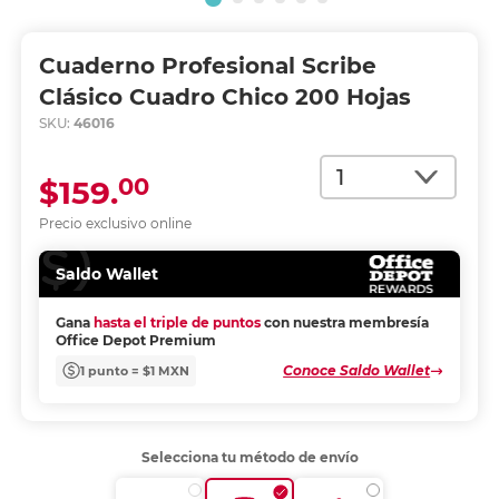
Cuaderno Profesional Scribe
Clásico Cuadro Chico 200 Hojas
SKU:
46016
Cantidad
00
$159.
Precio exclusivo online
Saldo Wallet
Gana
hasta el triple de puntos
con nuestra membresía
Office Depot Premium
Conoce Saldo Wallet
1 punto = $1 MXN
Selecciona tu método de envío