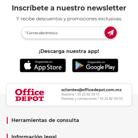
Inscríbete a nuestro newsletter
Y recibe descuentos y promociones exclusivas.
¡Descarga nuestra app!
sclientes@officedepot.com.mx
Asesoría * 55 25 82 09 10
Pedidos y cotizaciones * 55 25 82 09 00
Herramientas de consulta
Información legal