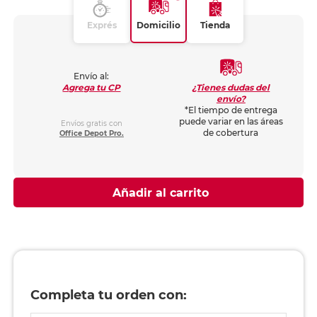
Exprés
Domicilio
Tienda
Envío al:
¿Tienes dudas del
Agrega tu CP
envío?
*El tiempo de entrega
puede variar en las áreas
Envíos gratis con
de cobertura
Office Depot Pro.
Añadir al carrito
Completa tu orden con: