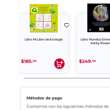
olor 1
Libro Mi Libro de Ecología
Libro Mundos Entr
Kerby Rosan
$185.
$249.
00
00
Métodos de pago
Contamos con los siguientes métodos de