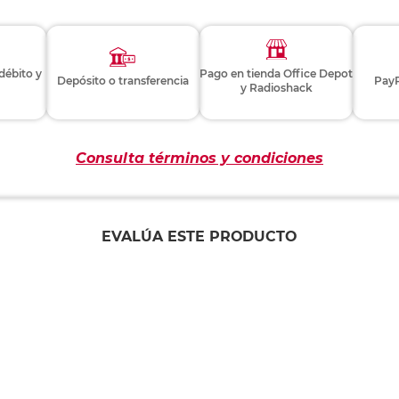
 débito y
Pago en tienda Office Depot
Depósito o transferencia
PayP
y Radioshack
Consulta términos y condiciones
EVALÚA ESTE PRODUCTO
Este producto aún no tiene comentarios