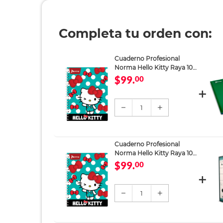
Completa tu orden con:
Cuaderno Profesional
Norma Hello Kitty Raya 100
hojas
$99.
00
1
Cuaderno Profesional
Norma Hello Kitty Raya 100
hojas
$99.
00
1