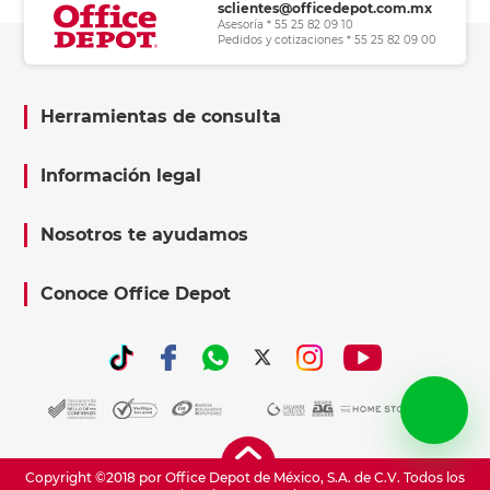
sclientes@officedepot.com.mx
Asesoría * 55 25 82 09 10
Pedidos y cotizaciones * 55 25 82 09 00
Herramientas de consulta
Información legal
Nosotros te ayudamos
Conoce Office Depot
Copyright ©2018 por Office Depot de México, S.A. de C.V. Todos los