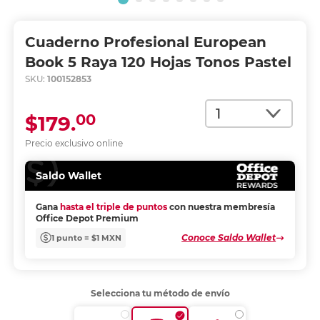
Cuaderno Profesional European
Book 5 Raya 120 Hojas Tonos Pastel
SKU:
100152853
Cantidad
00
$179.
Precio exclusivo online
Saldo Wallet
Gana
hasta el triple de puntos
con nuestra membresía
Office Depot Premium
Conoce Saldo Wallet
1 punto = $1 MXN
Selecciona tu método de envío