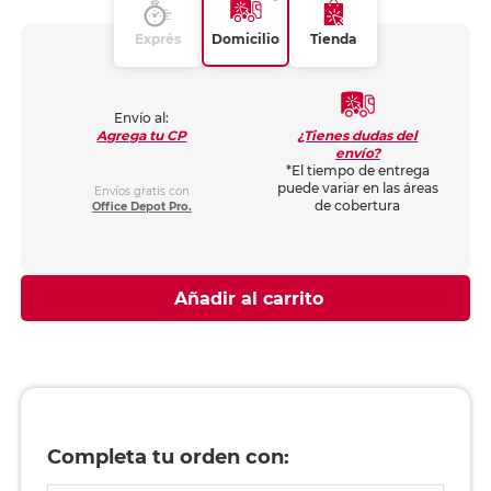
Exprés
Domicilio
Tienda
Envío al:
¿Tienes dudas del
Agrega tu CP
envío?
*El tiempo de entrega
puede variar en las áreas
Envíos gratis con
de cobertura
Office Depot Pro.
Añadir al carrito
Completa tu orden con: