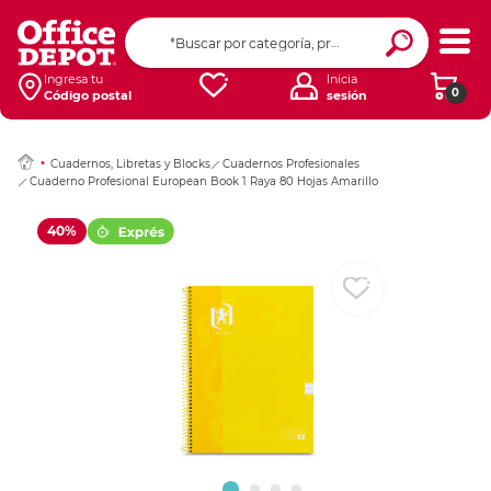
Ingresar Codigo Pos
Ingresa tu
Inicia
0
Código postal
sesión
Cuadernos, Libretas y Blocks
Cuadernos Profesionales
Cuaderno Profesional European Book 1 Raya 80 Hojas Amarillo
40%