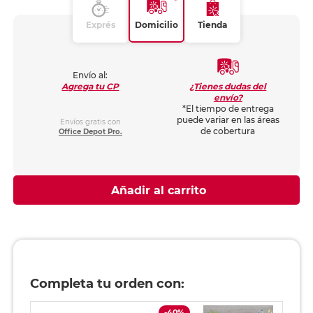
Exprés
Domicilio
Tienda
Envío al:
¿Tienes dudas del
Agrega tu CP
envío?
*El tiempo de entrega
puede variar en las áreas
Envíos gratis con
de cobertura
Office Depot Pro.
Añadir al carrito
Completa tu orden con:
-40%