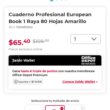
Cuaderno Profesional European
Book 1 Raya 80 Hojas Amarillo
SKU:
100085662
Cantidad
40
$65.
$109.
00
Precio exclusivo online
Saldo Wallet
Gana
hasta el triple de puntos
con nuestra membresía
Office Depot Premium
Conoce Saldo Wallet
1 punto = $1 MXN
Selecciona tu método de envío