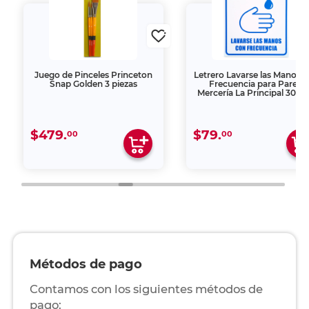
Juego de Pinceles Princeton
Letrero Lavarse las Manos 
Snap Golden 3 piezas
Frecuencia para Pared
Mercería La Principal 30 x 
cm
$479.
$79.
00
00
Métodos de pago
Contamos con los siguientes métodos de
pago: