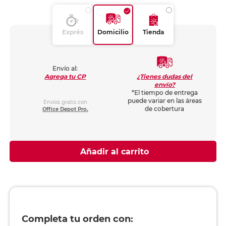
Exprés
Domicilio
Tienda
Envío al:
¿Tienes dudas del
Agrega tu CP
envío?
*El tiempo de entrega
puede variar en las áreas
Envíos gratis con
de cobertura
Office Depot Pro.
Añadir al carrito
Completa tu orden con: