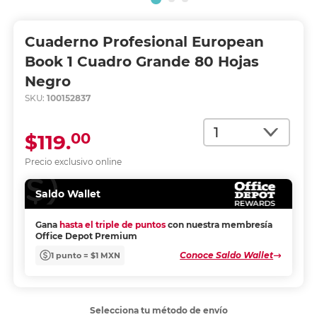
Cuaderno Profesional European
Book 1 Cuadro Grande 80 Hojas
Negro
SKU:
100152837
Cantidad
00
$119.
Precio exclusivo online
Saldo Wallet
Gana
hasta el triple de puntos
con nuestra membresía
Office Depot Premium
Conoce Saldo Wallet
1 punto = $1 MXN
Selecciona tu método de envío