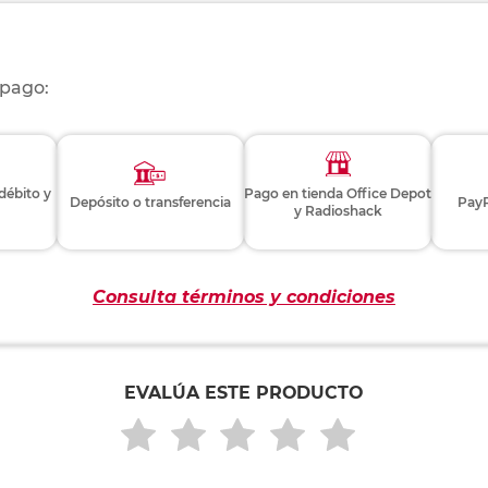
 pago:
 débito y
Pago en tienda Office Depot
Depósito o transferencia
PayP
y Radioshack
Consulta términos y condiciones
EVALÚA ESTE PRODUCTO