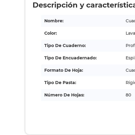
Descripción y característic
Nombre:
Cuad
Color:
Lav
Tipo De Cuaderno:
Prof
Tipo De Encuadernado:
Espi
Formato De Hoja:
Cua
Tipo De Pasta:
Rígi
Número De Hojas:
80