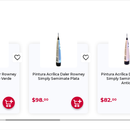
ler Rowney
Pintura Acrílica Daler Rowney
Pintura Acrílica
 Verde
Simply Semimate Plata
Simply Semi
Anti
$98.
$82.
00
00