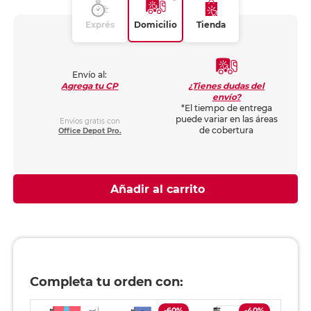
Exprés
Domicilio
Tienda
Envío al:
¿Tienes dudas del
Agrega tu CP
envío?
*El tiempo de entrega
puede variar en las áreas
Envíos gratis con
de cobertura
Office Depot Pro.
Añadir al carrito
Completa tu orden con:
-60%
-40%