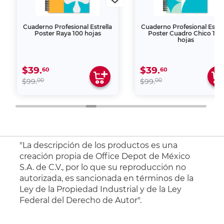
Cuaderno Profesional Estrella
Cuaderno Profesional Estre
Poster Raya 100 hojas
Poster Cuadro Chico 100
hojas
$39.
$39.
60
60
00
00
$99.
$99.
"La descripción de los productos es una
creación propia de Office Depot de México
S.A. de C.V., por lo que su reproducción no
autorizada, es sancionada en términos de la
Ley de la Propiedad Industrial y de la Ley
Federal del Derecho de Autor".