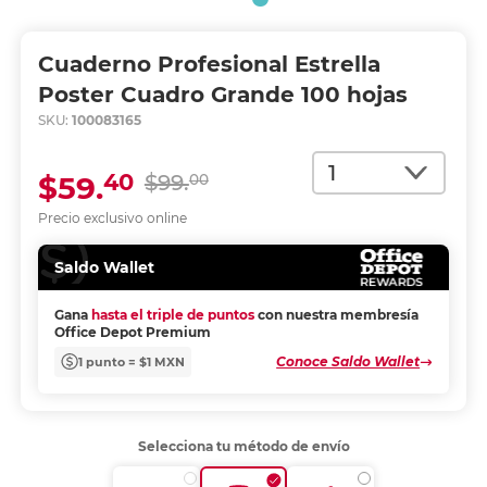
Cuaderno Profesional Estrella
Poster Cuadro Grande 100 hojas
SKU:
100083165
Cantidad
40
$59.
$99.
00
Precio exclusivo online
Saldo Wallet
Gana
hasta el triple de puntos
con nuestra membresía
Office Depot Premium
Conoce Saldo Wallet
1 punto = $1 MXN
Selecciona tu método de envío