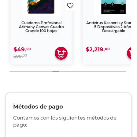
Cuaderno Profesional
Antivirus Kaspersky Stand
Arimany Canvas Cuadro
5 Dispositivos 2 Años
Grande 100 hojas
Descargable
$49.
$2,219.
50
00
00
$99.
Métodos de pago
Contamos con los siguientes métodos de
pago: