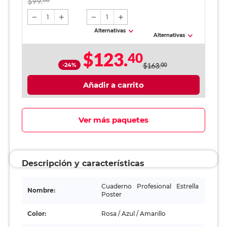
$99.
1
1
Alternativas
Alternativas
$123.
40
-24%
$163.
00
Añadir a carrito
Ver más paquetes
Descripción y características
Cuaderno Profesional Estrella
Nombre:
Poster
Color:
Rosa / Azul / Amarillo