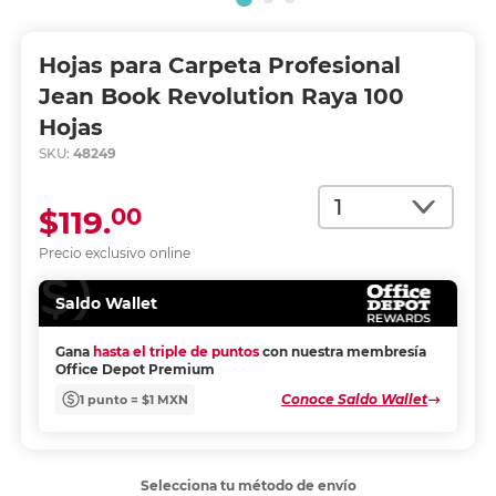
Hojas para Carpeta Profesional
Jean Book Revolution Raya 100
Hojas
SKU:
48249
Cantidad
00
$119.
Precio exclusivo online
Saldo Wallet
Gana
hasta el triple de puntos
con nuestra membresía
Office Depot Premium
Conoce Saldo Wallet
1 punto = $1 MXN
Selecciona tu método de envío