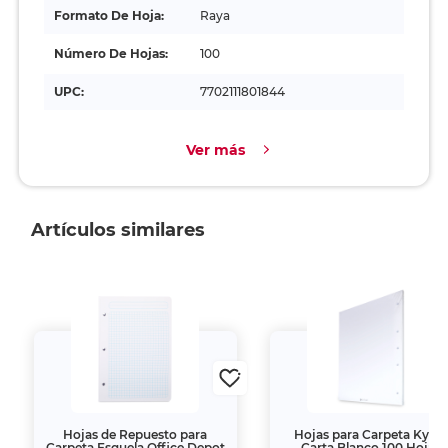
Formato De Hoja:
Raya
Número De Hojas:
100
UPC:
7702111801844
Ver más
Artículos similares
Hojas de Repuesto para
Hojas para Carpeta Kym
Carpeta Esquela Office Depot
Carta Blanco 100 Hojas