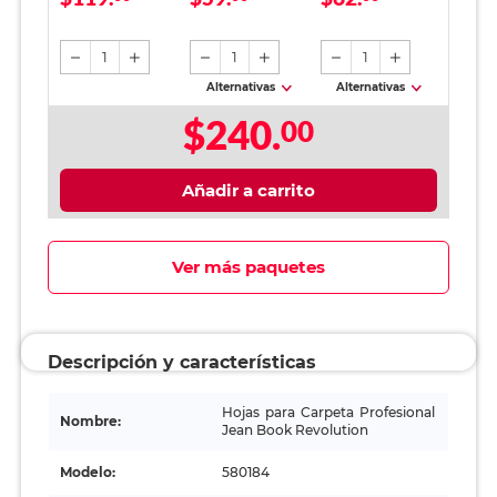
Raya 100 Hojas
azul / 12 piezas
1
1
1
Alternativas
Alternativas
$240.
00
Añadir a carrito
Ver más paquetes
Descripción y características
Hojas para Carpeta Profesional
Nombre:
Jean Book Revolution
Modelo:
580184