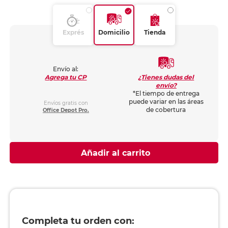
Exprés
Domicilio
Tienda
Envío al:
¿Tienes dudas del
Agrega tu CP
envío?
*El tiempo de entrega
puede variar en las áreas
Envíos gratis con
de cobertura
Office Depot Pro.
Añadir al carrito
Completa tu orden con: