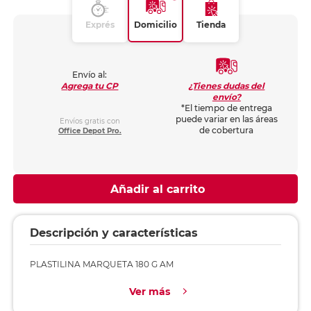
Exprés
Domicilio
Tienda
Envío al:
¿Tienes dudas del
Agrega tu CP
envío?
*El tiempo de entrega
puede variar en las áreas
Envíos gratis con
de cobertura
Office Depot Pro.
Añadir al carrito
Descripción y características
PLASTILINA MARQUETA 180 G AM
Ver más