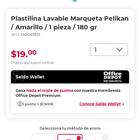
Plastilina Lavable Marqueta Pelikan
/ Amarillo / 1 pieza / 180 gr
SKU:
100047851
Cantidad
00
$19.
Precio exclusivo online
Saldo Wallet
Gana
hasta el triple de puntos
con nuestra membresía
Office Depot Premium
Conoce Saldo Wallet
1 punto = $1 MXN
Selecciona tu método de envío