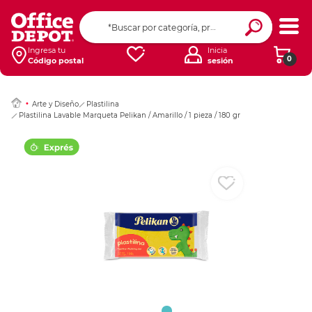
Ingresar Codigo Pos
Ingresa tu
Inicia
0
Código postal
sesión
Arte y Diseño
Plastilina
Plastilina Lavable Marqueta Pelikan / Amarillo / 1 pieza / 180 gr