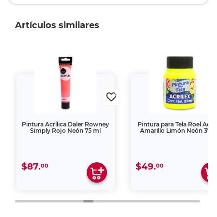
Artículos similares
Pintura Acrílica Daler Rowney
Pintura para Tela Roel Acril
Simply Rojo Neón 75 ml
Amarillo Limón Neón 37 m
$87.
$49.
00
00