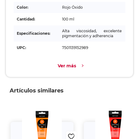
Color:
Rojo Óxido
Cantidad:
100 ml
Alta viscosidad, excelente
Especificaciones:
pigmentación y adherencia
UPC:
7501139152989
Ver más
Artículos similares