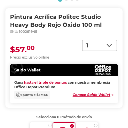
Pintura Acrílica Politec Studio
Heavy Body Rojo Óxido 100 ml
SKU:
100261945
Cantidad
00
$57.
Precio exclusivo online
Saldo Wallet
Gana
hasta el triple de puntos
con nuestra membresía
Office Depot Premium
Conoce Saldo Wallet
1 punto = $1 MXN
Selecciona tu método de envío