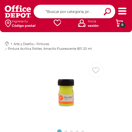
Ingresar Codigo Pos
Ingresa tu
Inicia
0
Código postal
sesión
Arte y Diseño
Pinturas
Pintura Acrílica Politec Amarillo Fluorescente 801 20 ml