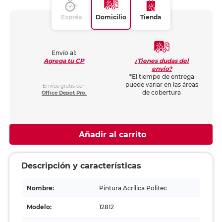
Exprés
Domicilio
Tienda
Envío al:
¿Tienes dudas del
Agrega tu CP
envío?
*El tiempo de entrega
puede variar en las áreas
Envíos gratis con
de cobertura
Office Depot Pro.
Añadir al carrito
Descripción y características
Nombre:
Pintura Acrílica Politec
Modelo:
12812