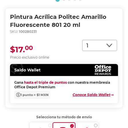
Pintura Acrílica Politec Amarillo
Fluorescente 801 20 ml
SKU:
100280231
Cantidad
00
$17.
Precio exclusivo online
Saldo Wallet
Gana
hasta el triple de puntos
con nuestra membresía
Office Depot Premium
Conoce Saldo Wallet
1 punto = $1 MXN
Selecciona tu método de envío