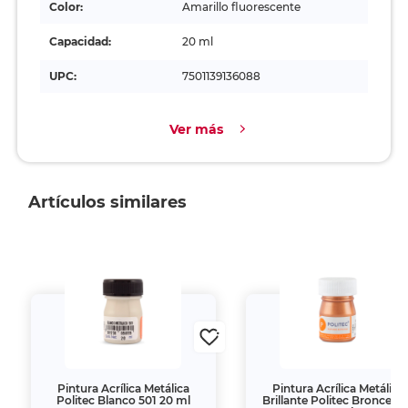
Color:
Amarillo fluorescente
Capacidad:
20 ml
UPC:
7501139136088
Ver más
Artículos similares
Pintura Acrílica Metálica
Pintura Acrílica Metálica
Politec Blanco 501 20 ml
Brillante Politec Bronce 7