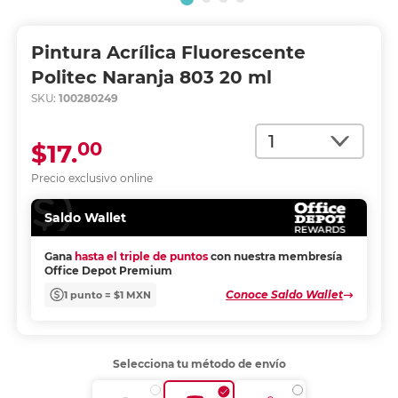
Pintura Acrílica Fluorescente
Politec Naranja 803 20 ml
SKU:
100280249
Cantidad
00
$17.
Precio exclusivo online
Saldo Wallet
Gana
hasta el triple de puntos
con nuestra membresía
Office Depot Premium
Conoce Saldo Wallet
1 punto = $1 MXN
Selecciona tu método de envío