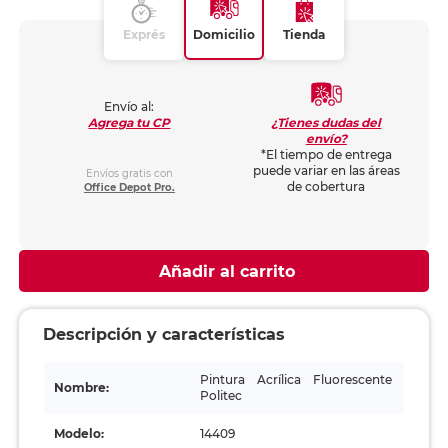
Exprés
Domicilio
Tienda
Envío al:
¿Tienes dudas del
Agrega tu CP
envío?
*El tiempo de entrega
puede variar en las áreas
Envíos gratis con
de cobertura
Office Depot Pro.
Añadir al carrito
Descripción y características
Pintura Acrílica Fluorescente
Nombre:
Politec
Modelo:
14409