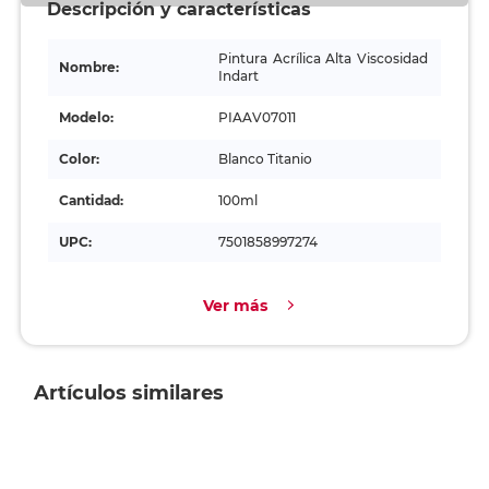
Descripción y características
Pintura Acrílica Alta Viscosidad
Nombre:
Indart
Modelo:
PIAAV07011
Color:
Blanco Titanio
Cantidad:
100ml
UPC:
7501858997274
Ver más
Artículos similares