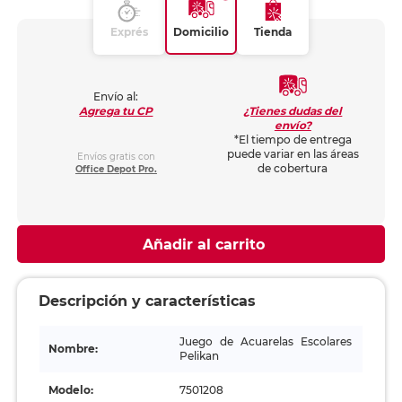
Exprés
Domicilio
Tienda
Envío al:
¿Tienes dudas del
Agrega tu CP
envío?
*El tiempo de entrega
puede variar en las áreas
Envíos gratis con
de cobertura
Office Depot Pro.
Añadir al carrito
Descripción y características
Juego de Acuarelas Escolares
Nombre:
Pelikan
Modelo:
7501208