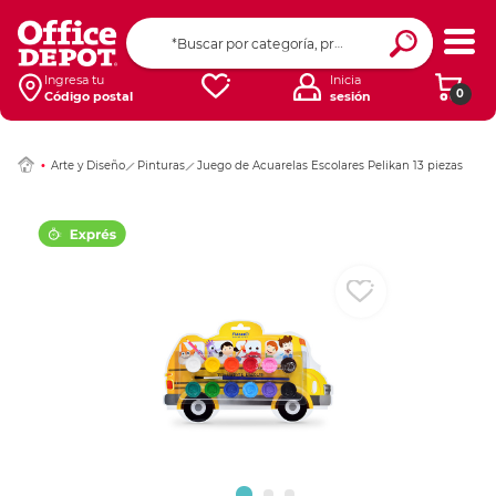
Ingresar Codigo Pos
Ingresa tu
Inicia
0
Código postal
sesión
Arte y Diseño
Pinturas
Juego de Acuarelas Escolares Pelikan 13 piezas