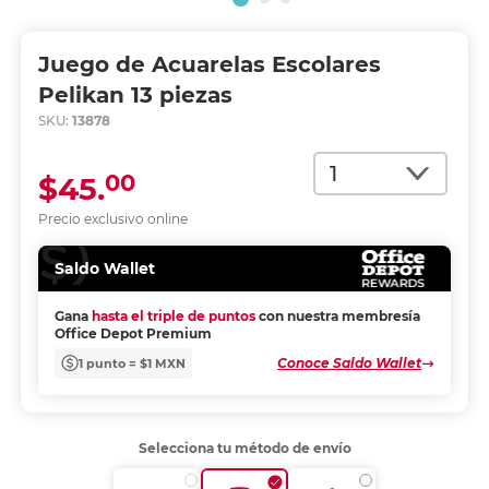
Juego de Acuarelas Escolares
Pelikan 13 piezas
SKU:
13878
Cantidad
00
$45.
Precio exclusivo online
Saldo Wallet
Gana
hasta el triple de puntos
con nuestra membresía
Office Depot Premium
Conoce Saldo Wallet
1 punto = $1 MXN
Selecciona tu método de envío