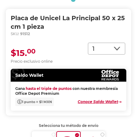
Placa de Unicel La Principal 50 x 25
cm 1 pieza
SKU:
91512
Cantidad
00
$15.
Precio exclusivo online
Saldo Wallet
Gana
hasta el triple de puntos
con nuestra membresía
Office Depot Premium
Conoce Saldo Wallet
1 punto = $1 MXN
Selecciona tu método de envío