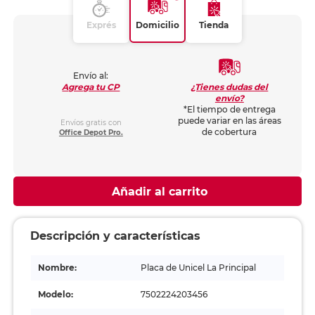
Exprés
Domicilio
Tienda
Envío al:
¿Tienes dudas del
Agrega tu CP
envío?
*El tiempo de entrega
puede variar en las áreas
Envíos gratis con
de cobertura
Office Depot Pro.
Añadir al carrito
Descripción y características
Nombre:
Placa de Unicel La Principal
Modelo:
7502224203456