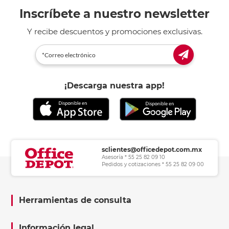
Inscríbete a nuestro newsletter
Y recibe descuentos y promociones exclusivas.
¡Descarga nuestra app!
sclientes@officedepot.com.mx
Asesoría * 55 25 82 09 10
Pedidos y cotizaciones * 55 25 82 09 00
Herramientas de consulta
Información legal