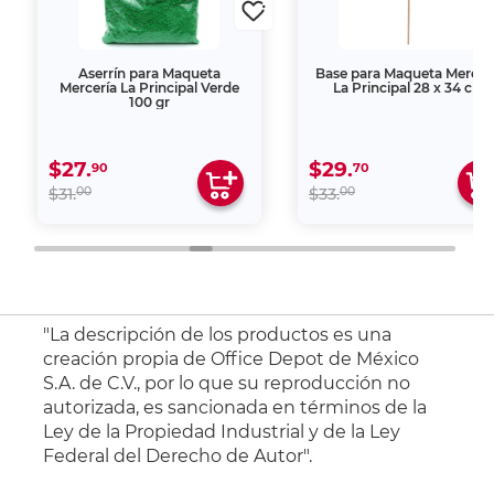
Aserrín para Maqueta
Base para Maqueta Mercer
Mercería La Principal Verde
La Principal 28 x 34 cm
100 gr
$27.
$29.
90
70
00
00
$31.
$33.
"La descripción de los productos es una
creación propia de Office Depot de México
S.A. de C.V., por lo que su reproducción no
autorizada, es sancionada en términos de la
Ley de la Propiedad Industrial y de la Ley
Federal del Derecho de Autor".