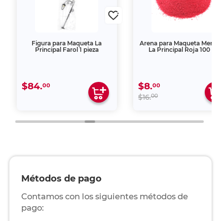
Figura para Maqueta La
Arena para Maqueta Mercer
Principal Farol 1 pieza
La Principal Roja 100 gr
$84.
$8.
00
00
00
$16.
Métodos de pago
Contamos con los siguientes métodos de
pago: