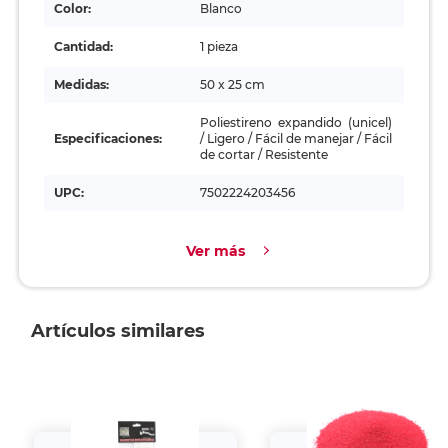
Color:
Blanco
Cantidad:
1 pieza
Medidas:
50 x 25 cm
Poliestireno expandido (unicel)
Especificaciones:
/ Ligero / Fácil de manejar / Fácil
de cortar / Resistente
UPC:
7502224203456
Ver más
Artículos similares