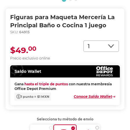
Figuras para Maqueta Mercería La
Principal Baño o Cocina 1 juego
SKU:
64915
Cantidad
00
$49.
Precio exclusivo online
Saldo Wallet
Gana
hasta el triple de puntos
con nuestra membresía
Office Depot Premium
Conoce Saldo Wallet
1 punto = $1 MXN
Selecciona tu método de envío