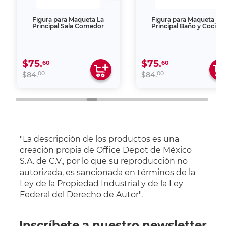
Figura para Maqueta La
Figura para Maqueta La
Principal Sala Comedor
Principal Baño y Cocina
$75.
$75.
60
60
00
00
$84.
$84.
"La descripción de los productos es una
creación propia de Office Depot de México
S.A. de C.V., por lo que su reproducción no
autorizada, es sancionada en términos de la
Ley de la Propiedad Industrial y de la Ley
Federal del Derecho de Autor".
Inscríbete a nuestro newsletter