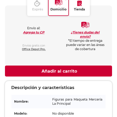
Exprés
Domicilio
Tienda
Envío al:
¿Tienes dudas del
Agrega tu CP
envío?
*El tiempo de entrega
puede variar en las áreas
Envíos gratis con
de cobertura
Office Depot Pro.
Añadir al carrito
Descripción y características
Figuras para Maqueta Mercería
Nombre:
La Principal
Modelo:
No disponible