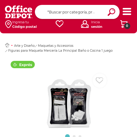
Ingresar Codigo Pos
Ingresa tu
Inicia
0
Código postal
sesión
Arte y Diseño
Maquetas y Accesorios
Figuras para Maqueta Mercería La Principal Baño o Cocina 1 juego