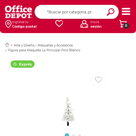
Ingresar Codigo Pos
Ingresa tu
Inicia
0
Código postal
sesión
Arte y Diseño
Maquetas y Accesorios
Figura para Maqueta La Principal Pino Blanco