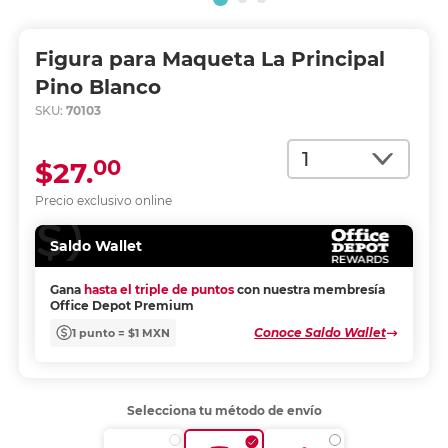
Figura para Maqueta La Principal
Pino Blanco
SKU:
70103
Cantidad
00
$27.
Precio exclusivo online
Saldo Wallet
Gana
hasta el triple de puntos
con nuestra membresía
Office Depot Premium
Conoce Saldo Wallet
1 punto = $1 MXN
Selecciona tu método de envío