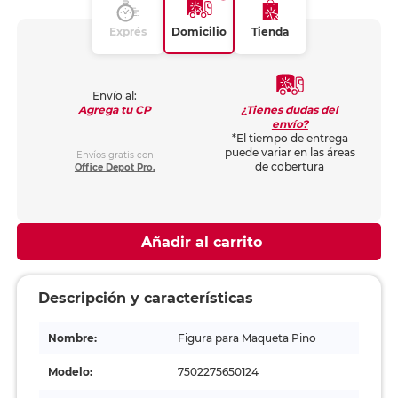
Exprés
Domicilio
Tienda
Envío al:
¿Tienes dudas del
Agrega tu CP
envío?
*El tiempo de entrega
puede variar en las áreas
Envíos gratis con
de cobertura
Office Depot Pro.
Añadir al carrito
Descripción y características
Nombre:
Figura para Maqueta Pino
Modelo:
7502275650124