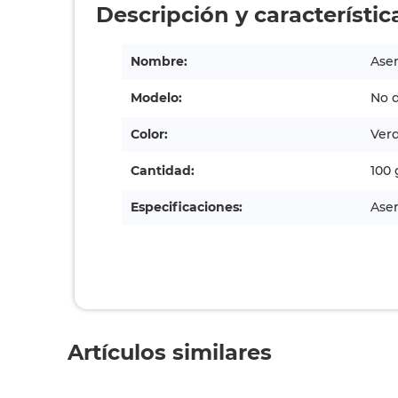
Descripción y característic
Nombre:
Aser
Modelo:
No d
Color:
Ver
Cantidad:
100
Especificaciones:
Aser
Artículos similares