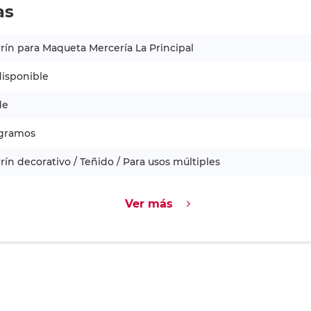
as
rín para Maqueta Mercería La Principal
isponible
de
 gramos
rín decorativo / Teñido / Para usos múltiples
Ver más