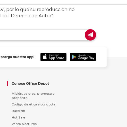
V., por lo que su reproducción no
l del Derecho de Autor".
escarga nuestra app!
Conoce Office Depot
Misión, valores, promesa y
propósito
Código de ética y conducta
Buen fin
Hot Sale
Venta Nocturna