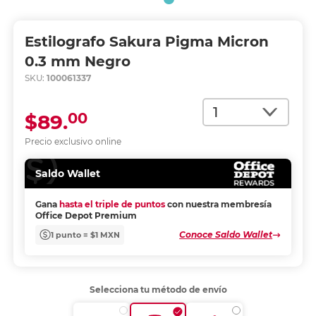
Estilografo Sakura Pigma Micron
0.3 mm Negro
SKU:
100061337
Cantidad
00
$89.
Precio exclusivo online
Saldo Wallet
Gana
hasta el triple de puntos
con nuestra membresía
Office Depot Premium
Conoce Saldo Wallet
1 punto = $1 MXN
Selecciona tu método de envío