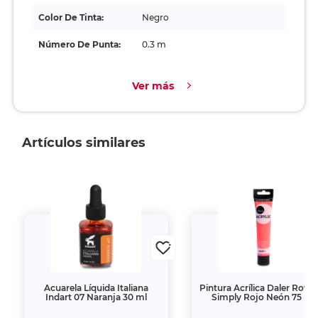
Color De Tinta:
Negro
Número De Punta:
0.3 m
Ver más
Artículos similares
Acuarela Líquida Italiana
Pintura Acrílica Daler Row
Indart 07 Naranja 30 ml
Simply Rojo Neón 75 ml